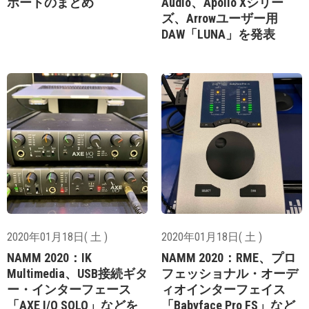
ポートのまとめ
Audio、Apollo Xシリー
ズ、Arrowユーザー用
DAW「LUNA」を発表
2020年01月18日( 土 )
2020年01月18日( 土 )
NAMM 2020：IK
NAMM 2020：RME、プロ
Multimedia、USB接続ギタ
フェッショナル・オーデ
ー・インターフェース
ィオインターフェイス
「AXE I/O SOLO」などを
「Babyface Pro FS」など