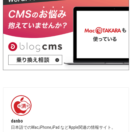
danbo
日本語でのMac,iPhone,iPad などApple関連の情報サイト。