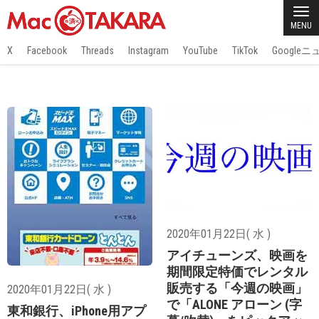
MENU
X
Facebook
Threads
Instagram
YouTube
TikTok
Google
2020年01月22日( 水 )
アイチューンズ、映画を
期間限定特価でレンタル
販売する「今週の映画」
2020年01月22日( 水 )
で「ALONE アローン (字
東和銀行、iPhone用アプ