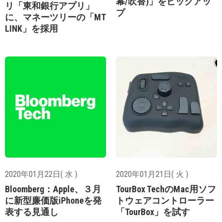
幕/吹替)」をピックアッ
リ「東和銀行アプリ」
プ
に、マネーツリーの「MT
LINK」を採用
2020年01月22日( 水 )
2020年01月21日( 火 )
Bloomberg：Apple、３月
TourBox TechのMac用ソフ
に新型廉価版iPhoneを発
トウェアコントローラー
表する見通し
「TourBox」を試す