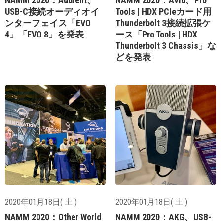
NAMM 2020：Audient、
NAMM 2020：Avid、Pro
USB-C接続オーディオイ
Tools | HDX PCIeカード用
ンターフェイス「EVO
Thunderbolt 3接続拡張ケ
4」「EVO 8」を発表
ース「Pro Tools | HDX
Thunderbolt 3 Chassis」な
どを発表
2020年01月18日( 土 )
2020年01月18日( 土 )
NAMM 2020：Other World
NAMM 2020：AKG、USB-