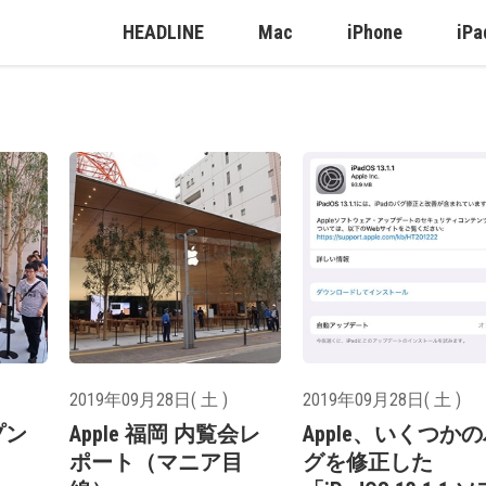
HEADLINE
Mac
iPhone
iPa
2019年09月28日( 土 )
2019年09月28日( 土 )
プン
Apple 福岡 内覧会レ
Apple、いくつか
ポート（マニア目
グを修正した