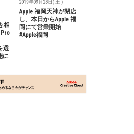
2019年09月28日( 土 )
Apple 福岡天神が閉店
し、本日からApple 福
roを相
岡にて営業開始
 Pro
#Apple福岡
、
者を選
能に