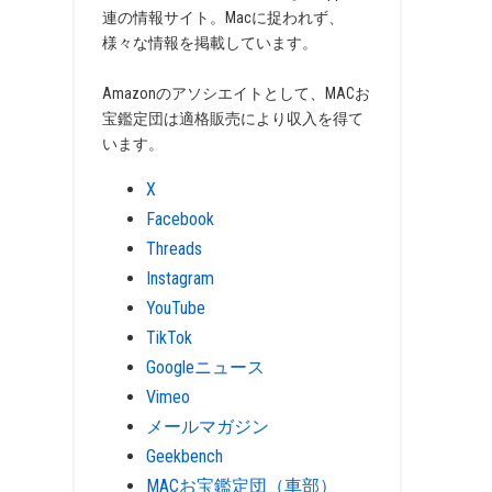
連の情報サイト。Macに捉われず、
様々な情報を掲載しています。
Amazonのアソシエイトとして、MACお
宝鑑定団は適格販売により収入を得て
います。
X
Facebook
Threads
Instagram
YouTube
TikTok
Googleニュース
Vimeo
メールマガジン
Geekbench
MACお宝鑑定団（車部）