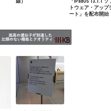
線）
「iPadOS 13.1.1 
トウェア・アップ
ート」を配布開始