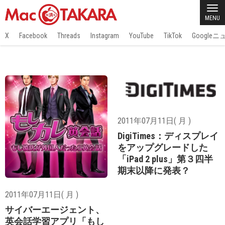
MENU
X
Facebook
Threads
Instagram
YouTube
TikTok
Google
2011年07月11日( 月 )
DigiTimes：ディスプレイ
をアップグレードした
「iPad 2 plus」第３四半
期末以降に発表？
2011年07月11日( 月 )
サイバーエージェント、
英会話学習アプリ「もし