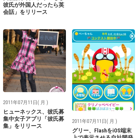
彼氏が外国人だったら英
会話」をリリース
2011年07月11日( 月 )
ヒューネックス、彼氏募
集中女子アプリ「彼氏募
2011年07月11日( 月 )
集」をリリース
グリー、FlashをiOS端末
上で表示させる自社開発