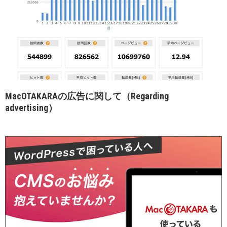
MacOTAKARAの広告に関して（Regarding
advertising）