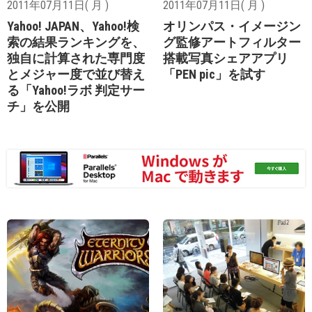
2011年07月11日( 月 )
2011年07月11日( 月 )
Yahoo! JAPAN、Yahoo!検
オリンパス・イメージン
索の結果ランキングを、
グ監修アートフィルター
独自に計算された専門度
搭載写真シェアアプリ
とメジャー度で並び替え
「PEN pic」を試す
る「Yahoo!ラボ 判定サー
チ」を公開