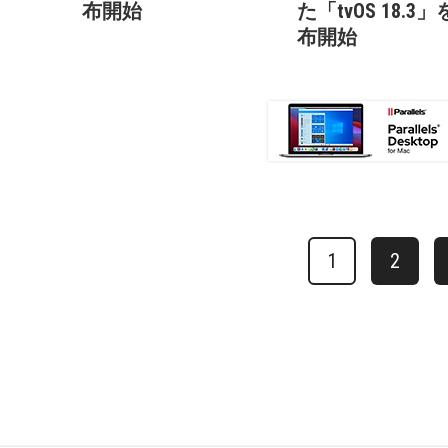
布開始
た「tvOS 18.3
布開始
1
2