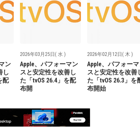
2026年03月25日( 水 )
2026年02月12日( 木 )
ーマン
Apple、パフォーマン
Apple、パフォー
善し
スと安定性を改善し
スと安定性を改善
」を配
た「tvOS 26.4」を配
た「tvOS 26.3」を
布開
布開始