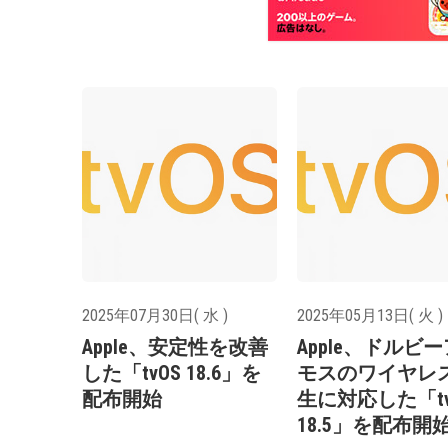
2025年07月30日( 水 )
2025年05月13日( 火 )
Apple、安定性を改善
Apple、ドルビ
した「tvOS 18.6」を
モスのワイヤレ
配布開始
生に対応した「tv
18.5」を配布開