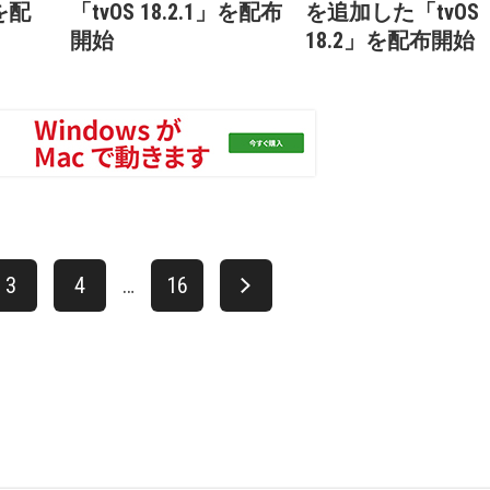
」を配
「tvOS 18.2.1」を配布
を追加した「tvOS
開始
18.2」を配布開始
3
4
…
16