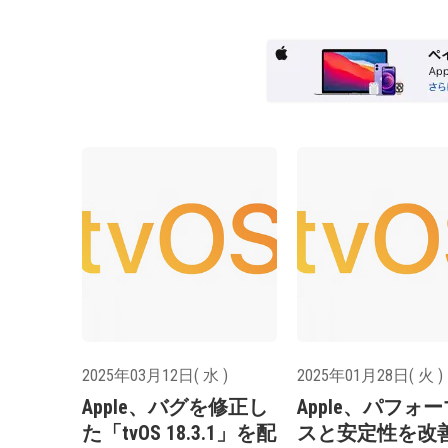
2025年03月12日( 水 )
2025年01月28日( 火 )
Apple、バグを修正し
Apple、パフォ
た「tvOS 18.3.1」を配
スと安定性を改