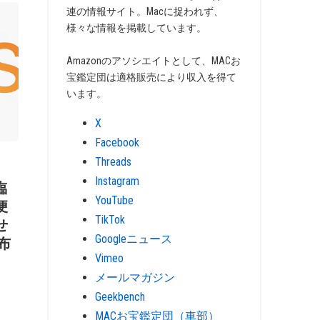
連の情報サイト。Macに捉われず、
様々な情報を掲載しています。
Amazonのアソシエイトとして、MACお
宝鑑定団は適格販売により収入を得て
います。
X
Facebook
Threads
Instagram
臨
YouTube
便
TikTok
せ
Googleニュース
配布
Vimeo
メールマガジン
Geekbench
MACお宝鑑定団（車部）