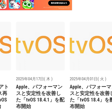
2025年04月17日( 木 )
2025年04月01日( 火 )
ーアト
Apple、パフォーマン
Apple、パフォー
ス再
スと安定性を改善し
スと安定性を改善
OS
た「tvOS 18.4.1」を配
た「tvOS 18.4」を
始
布開始
布開始