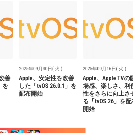
2025年09月30日( 火 )
2025年09月16日( 火 )
を改善
Apple、安定性を改善
Apple、Apple TVの
1」を
した「tvOS 26.0.1」を
場感、楽しさ、利
配布開始
性をさらに向上さ
る「tvOS 26」を
開始