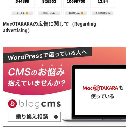
MacOTAKARAの広告に関して（Regarding
advertising）