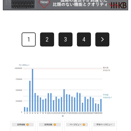
1
2
3
4