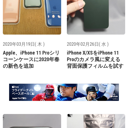
2020年03月19日( 木 )
2020年02月26日( 水 )
Apple、iPhone 11 Proシリ
iPhone X/XSをiPhone 11
コーンケースに2020年春
Proのカメラ風に変える
の新色を追加
背面保護フィルムを試す