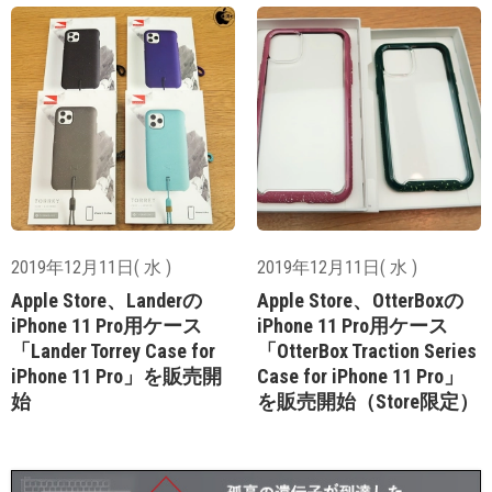
2019年12月11日( 水 )
2019年12月11日( 水 )
Apple Store、Landerの
Apple Store、OtterBoxの
iPhone 11 Pro用ケース
iPhone 11 Pro用ケース
「Lander Torrey Case for
「OtterBox Traction Series
iPhone 11 Pro」を販売開
Case for iPhone 11 Pro」
始
を販売開始（Store限定）