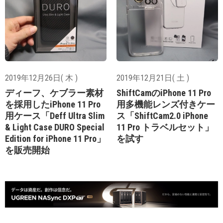
2019年12月26日( 木 )
2019年12月21日( 土 )
ディーフ、ケブラー素材
ShiftCamのiPhone 11 Pro
を採用したiPhone 11 Pro
用多機能レンズ付きケー
用ケース「Deff Ultra Slim
ス「ShiftCam2.0 iPhone
& Light Case DURO Special
11 Pro トラベルセット」
Edition for iPhone 11 Pro」
を試す
を販売開始