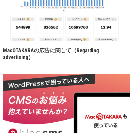
MacOTAKARAの広告に関して（Regarding
advertising）