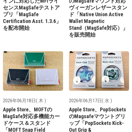
インに対応したMFiライ
のMagSafeマウント対応
センスMagSafeテストア
ヴィーガンレザースタン
プリ「MagSafe
ド「Native Union Active
Certification Asst. 1.3.6」
Wallet Magnetic
を配布開始
Stand（MagSafe対応）」
を販売開始
2026年06月18日( 木 )
2026年06月17日( 水 )
Apple Store、MOFTの
Apple Store、PopSockets
MagSafe対応多機能カー
のMagsafeマウントグリ
ドケース＆スタンド
ップ「PopSockets Kick-
「MOFT Snap Field
Out Grip &