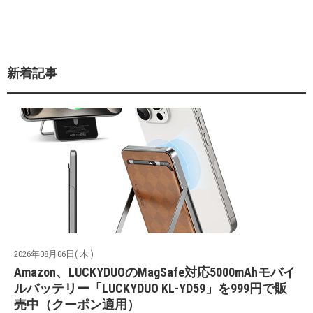
新着記事
2026年08月06日( 木 )
Amazon、LUCKYDUOのMagSafe対応5000mAhモバイ
ルバッテリー「LUCKYDUO KL-YD59」を999円で販
売中（クーポン適用）