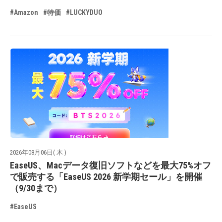
#Amazon
#特価
#LUCKYDUO
2026年08月06日( 木 )
EaseUS、Macデータ復旧ソフトなどを最大75%オフ
で販売する「EaseUS 2026 新学期セール」を開催
（9/30まで）
#EaseUS