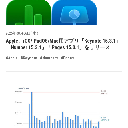
2026年08月06日( 木 )
Apple、iOS/iPadOS/Mac用アプリ「Keynote 15.3.1」
「Number 15.3.1」「Pages 15.3.1」をリリース
#Apple
#Keynote
#Numbers
#Pages