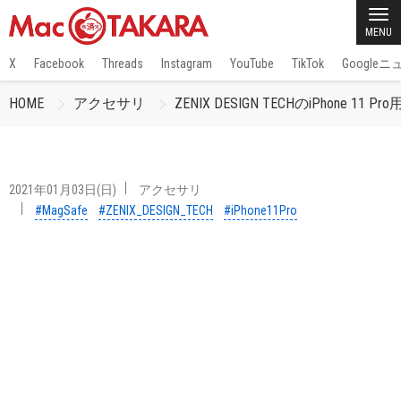
MENU
X
Facebook
Threads
Instagram
YouTube
TikTok
Google
HOME
アクセサリ
ZENIX DESIGN TECHのiPhone 
2021年01月03日(日)
アクセサリ
#MagSafe
#ZENIX_DESIGN_TECH
#iPhone11Pro