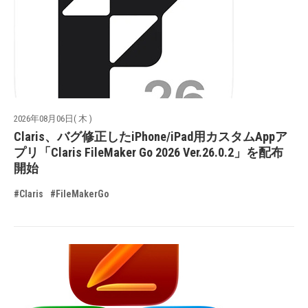
2026年08月06日( 木 )
Claris、バグ修正したiPhone/iPad用カスタムAppア
プリ「Claris FileMaker Go 2026 Ver.26.0.2」を配布
開始
#Claris
#FileMakerGo