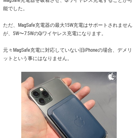
MagSafe充電器を吸着させ、Qiワイヤレス充電することが可
能でした。
ただ、MagSafe充電器の最大15W充電はサポートされません
が、5W〜7.5WのQiワイヤレス充電になります。
元々MagSafe充電に対応していない旧iPhoneの場合、デメリ
ットという事にはなりません。