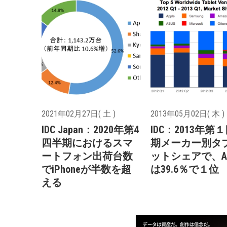
2021年02月27日( 土 )
2013年05月02日( 木 )
IDC Japan：2020年第4
IDC：2013年第
四半期におけるスマ
期メーカー別タ
ートフォン出荷台数
ットシェアで、Ap
でiPhoneが半数を超
は39.6％で１位
える