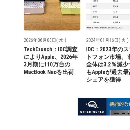
2026年06月03日( 水 )
2024年01月16日( 火 )
TechCrunch：IDC調査
IDC：2023年の
によりApple、2026年
トフォン市場、
3月期に110万台の
全体は3.2％減
MacBook Neoを出荷
もAppleが過去
シェアを獲得