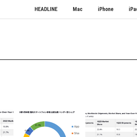
HEADLINE
Mac
iPhone
iPa