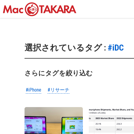
選択されているタグ :
#iDC
さらにタグを絞り込む
#iPhone
#リサーチ