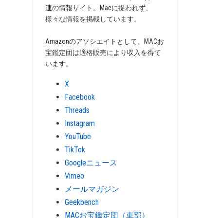
連の情報サイト。Macに捉われず、
様々な情報を掲載しています。
Amazonのアソシエイトとして、MACお
宝鑑定団は適格販売により収入を得て
います。
X
Facebook
Threads
Instagram
YouTube
TikTok
Googleニュース
Vimeo
メールマガジン
Geekbench
MACお宝鑑定団（車部）