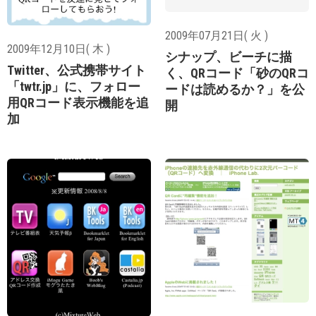
2009年07月21日( 火 )
2009年12月10日( 木 )
シナップ、ビーチに描
Twitter、公式携帯サイト
く、QRコード「砂のQRコ
「twtr.jp」に、フォロー
ードは読めるか？」を公
用QRコード表示機能を追
開
加