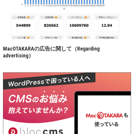
MacOTAKARAの広告に関して（Regarding
advertising）