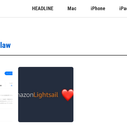
HEADLINE
Mac
iPhone
iPa
law