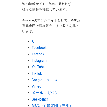
連の情報サイト。Macに捉われず、
様々な情報を掲載しています。
Amazonのアソシエイトとして、MACお
宝鑑定団は適格販売により収入を得て
います。
X
Facebook
Threads
Instagram
YouTube
TikTok
Googleニュース
Vimeo
メールマガジン
Geekbench
MACお宝鑑定団（車部）