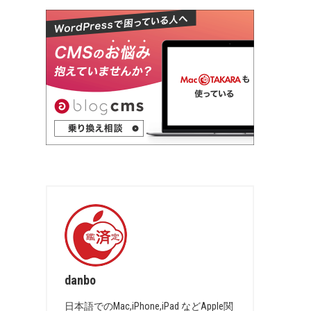
danbo
日本語でのMac,iPhone,iPad などApple関