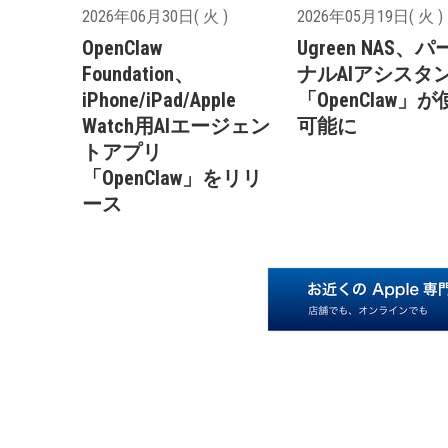
2026年06月30日( 火 )
2026年05月19日( 火 )
OpenClaw
Ugreen NAS、
Foundation、
ナルAIアシスタ
iPhone/iPad/Apple
「OpenClaw」
Watch用AIエージェン
可能に
トアプリ
「OpenClaw」をリリ
ース