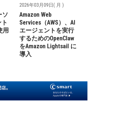
2026年03月09日( 月 )
パーソ
Amazon Web
ント
Services（AWS）、AI
が使用
エージェントを実行
するためのOpenClaw
をAmazon Lightsail に
導入