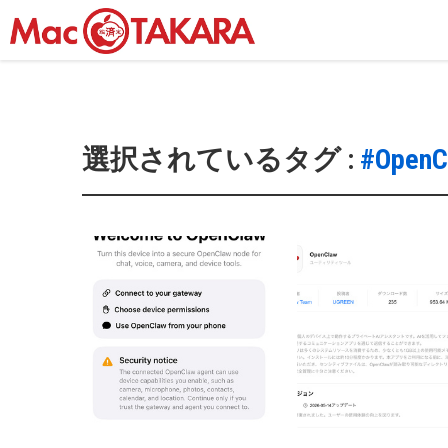
選択されているタグ :
#OpenC