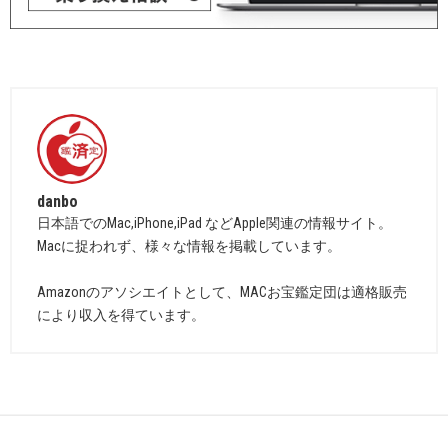
danbo
日本語でのMac,iPhone,iPad などApple関連の情報サイト。
Macに捉われず、様々な情報を掲載しています。
Amazonのアソシエイトとして、MACお宝鑑定団は適格販売
により収入を得ています。