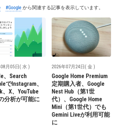
e
#Google
から関連する記事を表示しています。
08月05日( 水 )
2026年07月24日( 金 )
le、Search
Google Home Premium
oleでInstagram、
定期購入者、Google
ok、X、YouTube
Nest Hub（第1世
の分析が可能に
代）、Google Home
Mini（第1世代）でも
Gemini Liveが利用可能
に