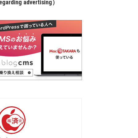
garding advertising）