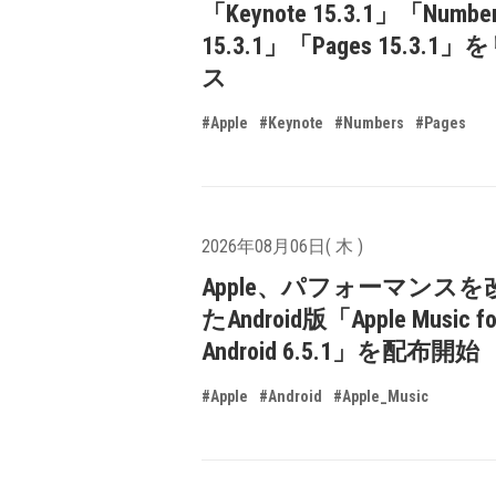
「Keynote 15.3.1」「Numbe
15.3.1」「Pages 15.3.1
ス
#Apple
#Keynote
#Numbers
#Pages
2026年08月06日( 木 )
Apple、パフォーマンスを
たAndroid版「Apple Music fo
Android 6.5.1」を配布開始
#Apple
#Android
#Apple_Music