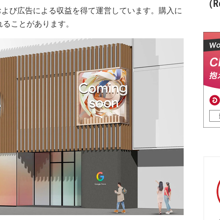
（Re
および広告による収益を得て運営しています。購入に
れることがあります。