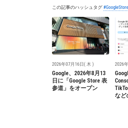
この記事のハッシュタグ
#GoogleStor
2026年07月16日( 木 )
2026年
Google、2026年8月13
Goog
日に「Google Store 表
Cons
参道」をオープン
TikT
など