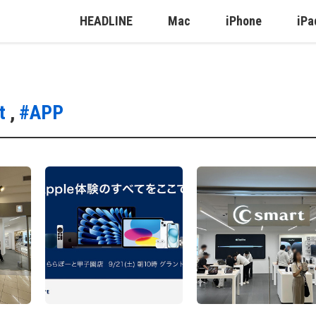
HEADLINE
Mac
iPhone
iPa
t
,
#APP