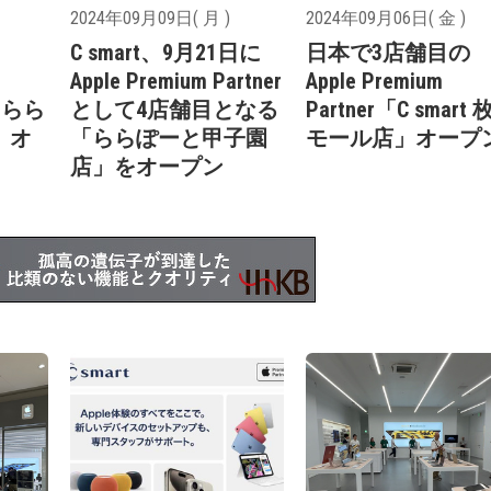
2024年09月09日( 月 )
2024年09月06日( 金 )
C smart、9月21日に
日本で3店舗目の
Apple Premium Partner
Apple Premium
t らら
として4店舗目となる
Partner「C smart
」オ
「ららぽーと甲子園
モール店」オープ
店」をオープン