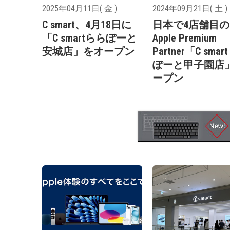
2025年04月11日( 金 )
2024年09月21日( 土 )
C smart、4月18日に
日本で4店舗目の
「C smartららぽーと
Apple Premium
安城店」をオープン
Partner「C smar
ぽーと甲子園店
ープン