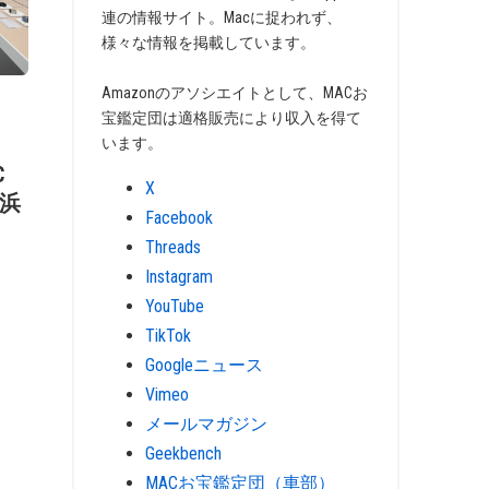
連の情報サイト。Macに捉われず、
様々な情報を掲載しています。
Amazonのアソシエイトとして、MACお
宝鑑定団は適格販売により収入を得て
います。
C
X
横浜
Facebook
Threads
Instagram
YouTube
TikTok
Googleニュース
Vimeo
メールマガジン
Geekbench
MACお宝鑑定団（車部）