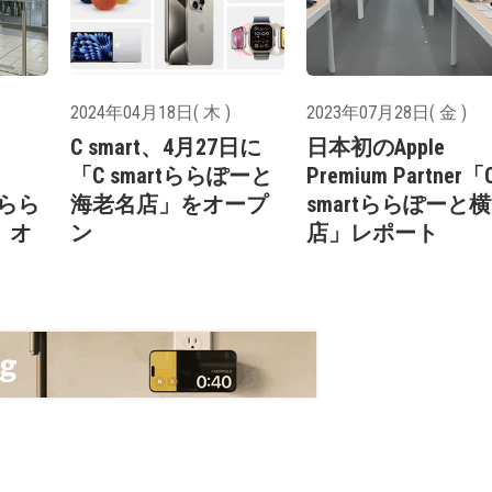
2024年04月18日( 木 )
2023年07月28日( 金 )
C smart、4月27日に
日本初のApple
「C smartららぽーと
Premium Partner「
rtらら
海老名店」をオープ
smartららぽーと
」オ
ン
店」レポート