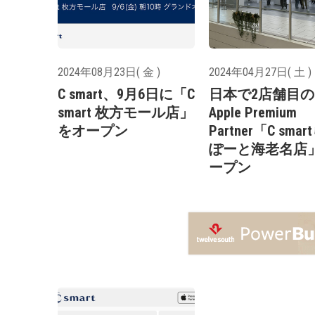
2024年08月23日( 金 )
2024年04月27日( 土 )
C smart、9月6日に「C
日本で2店舗目の
smart 枚方モール店」
Apple Premium
をオープン
Partner「C sma
ぽーと海老名店
ープン