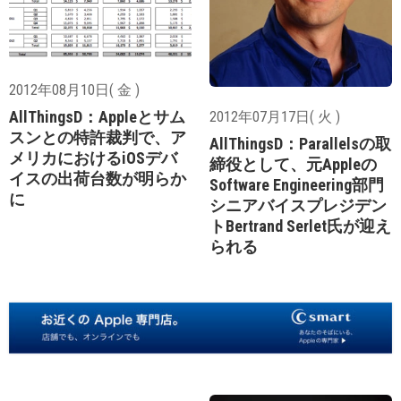
2012年08月10日( 金 )
AllThingsD：Appleとサム
2012年07月17日( 火 )
スンとの特許裁判で、ア
AllThingsD：Parallelsの取
メリカにおけるiOSデバ
締役として、元Appleの
イスの出荷台数が明らか
Software Engineering部門
に
シニアバイスプレジデン
トBertrand Serlet氏が迎え
られる