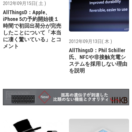
2012年09月15日( 土 )
AllThingsD：Apple、
iPhone 5の予約開始後１
時間で初回出荷分が完売
したことについて「本当
に凄く驚いている」とコ
2012年09月13日( 木 )
メント
AllThingsD：Phil Schiller
氏、NFCや非接触充電シ
ステムを採用しない理由
を説明