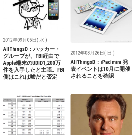
2012年09月05日( 水 )
AllThingsD：ハッカー・
2012年08月26日( 日 )
グループが、FBI経由で
AllThingsD：iPad mini 発
Apple端末のUDID1,200万
表イベントは10月に開催
件を入手したと主張。FBI
されることを確認
側はこれは嘘だと否定