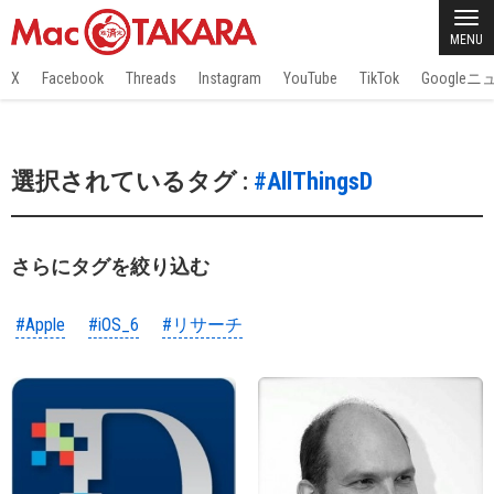
MENU
X
Facebook
Threads
Instagram
YouTube
TikTok
Google
選択されているタグ :
#AllThingsD
さらにタグを絞り込む
#Apple
#iOS_6
#リサーチ