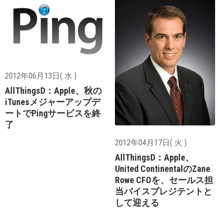
2012年06月13日( 水 )
AllThingsD：Apple、秋の
iTunesメジャーアップデ
ートでPingサービスを終
了
2012年04月17日( 火 )
AllThingsD：Apple、
United ContinentalのZane
Rowe CFOを、セールス担
当バイスプレジテントと
して迎える