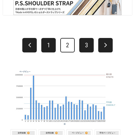
1
2
3