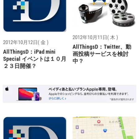
2012年10月11日( 木 )
2012年10月12日( 金 )
AllThingsD：Twitter、動
AllThingsD：iPad mini
画投稿サービスを検討
Special イベントは１０月
中？
２３日開催？