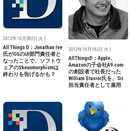
2012年10月30日( 火 )
All Things D：Jonathan Ive
2012年10月16日( 火 )
氏がOSのUI部門責任者と
AllThingsD：Apple、
なったことで、ソフトウ
Amazonの子会社A9.com
ェアのSkeuomorphismは
の創設者で社長だった
終わりを告げるかも？
William Stasior氏を、Sri
担当責任者として雇用