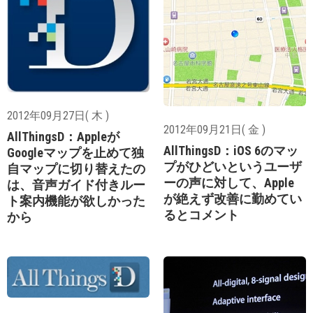
2012年09月27日( 木 )
2012年09月21日( 金 )
AllThingsD：Appleが
AllThingsD：iOS 6のマッ
Googleマップを止めて独
プがひどいというユーザ
自マップに切り替えたの
ーの声に対して、Apple
は、音声ガイド付きルー
が絶えず改善に勤めてい
ト案内機能が欲しかった
るとコメント
から