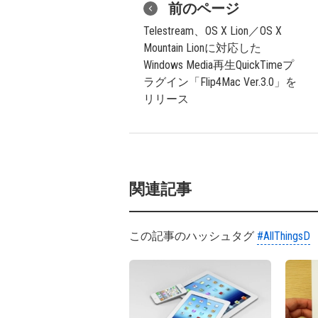
前のページ
Telestream、OS X Lion／OS X
Mountain Lionに対応した
Windows Media再生QuickTimeプ
ラグイン「Flip4Mac Ver.3.0」を
リリース
関連記事
この記事のハッシュタグ
#AllThingsD