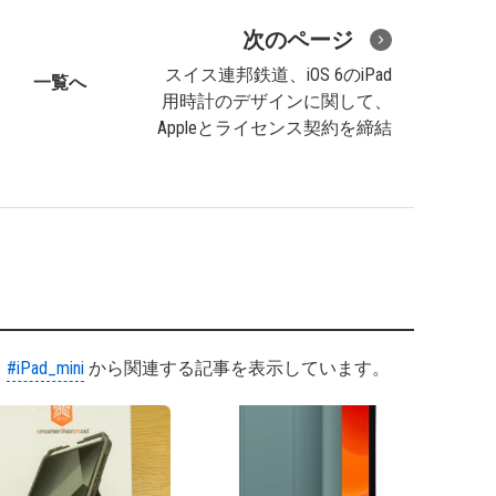
次のページ
スイス連邦鉄道、iOS 6のiPad
一覧へ
用時計のデザインに関して、
Appleとライセンス契約を締結
#iPad_mini
から関連する記事を表示しています。