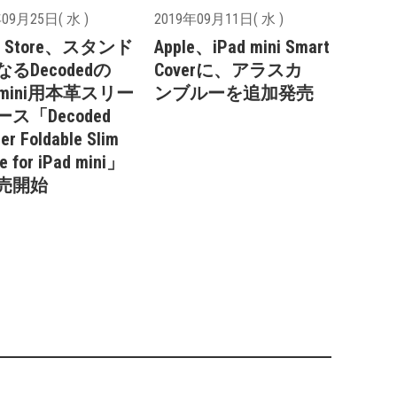
09月25日( 水 )
2019年09月11日( 水 )
le Store、スタンド
Apple、iPad mini Smart
るDecodedの
Coverに、アラスカ
d mini用本革スリー
ン‍ブルーを追加発売
ス「Decoded
er Foldable Slim
e for iPad mini」
売開始