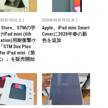
03月19日( 土 )
2020年03月19日( 木 )
e Store、STMの学
Apple、iPad mini Smart
Pad mini (6th
Coverに2020年春の新
eration)用耐衝撃ケ
色を追加
STM Dux Plus
 for iPad mini（第
代）」を販売開始