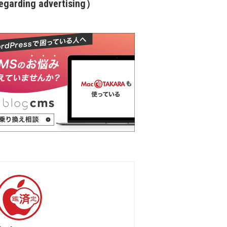
garding advertising）