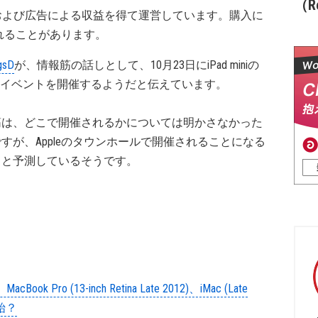
（Re
および広告による収益を得て運営しています。購入に
れることがあります。
ngsD
が、情報筋の話しとして、10月23日にiPad miniの
cialイベントを開催するようだと伝えています。
筋は、どこで開催されるかについては明かさなかった
すが、Appleのタウンホールで開催されることになる
うと予測しているそうです。
k Pro (13-inch Retina Late 2012)、iMac (Late
開始？