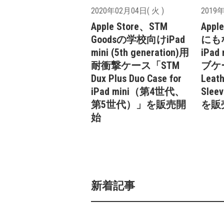
2020年02月04日( 火 )
2019年
Apple Store、STM
App
Goodsの学校向けiPad
にもな
mini (5th generation)用
iPa
耐衝撃ケース「STM
ブケー
Dux Plus Duo Case for
Leath
iPad mini（第4世代、
Sleev
第5世代）」を販売開
を販
始
新着記事