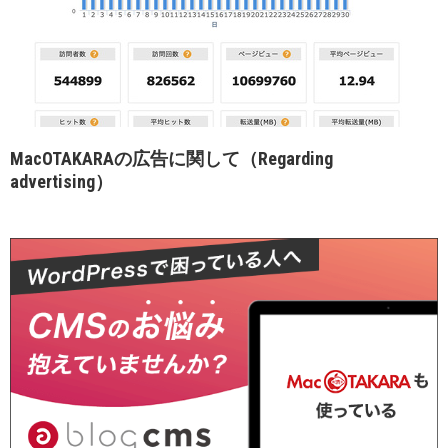
MacOTAKARAの広告に関して（Regarding
advertising）