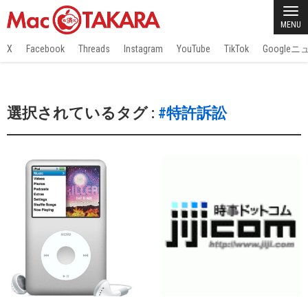
MENU
X
Facebook
Threads
Instagram
YouTube
TikTok
Google
選択されているタグ :
#特許訴訟