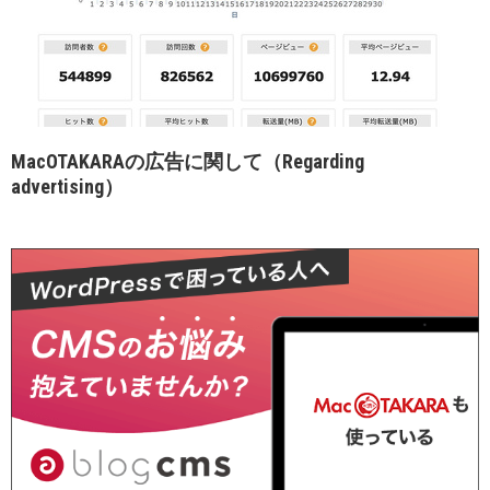
MacOTAKARAの広告に関して（Regarding
advertising）