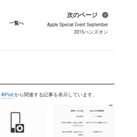
次のページ
一覧へ
Apple Special Event September
2015ハンズオン
#iPod
から関連する記事を表示しています。