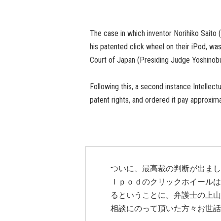
The case in which inventor Norihiko Saito (
his patented click wheel on their iPod, 
Court of Japan (Presiding Judge Yoshinobu
Following this, a second instance Intellect
patent rights, and ordered it pay approxim
ついに、最高裁の判断が出まし
Ｉｐｏｄのクリックホイールは
るということに。弁護士の上山
相談にのって頂いた方々お世話