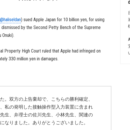
@haliseldan
) sued Apple Japan for 10 billion yen, for using
was dismissed by the Second Petty Bench of the Supreme
 Onuki).
ual Property High Court ruled that Apple had infringed on
ately 330 million yen in damages.
た。双方の上告棄却で、こちらの勝利確定、
、私の発明した接触操作型入力装置に含まれ
先生、弁理士の佐川先生、小林先生、関連の
になりました。ありがとうございました。