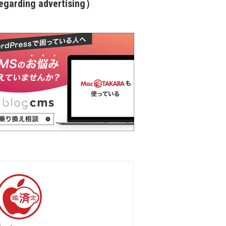
garding advertising）