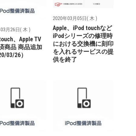
2020年03月05日( 木 )
Apple、iPod touchなど
03月26日( 木 )
iPodシリーズの修理時
 touch、Apple TV
における交換機に刻印
済商品 商品追加
を入れるサービスの提
0/03/26）
供を終了