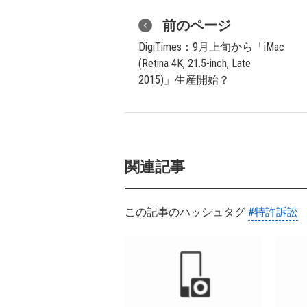
前のページ
DigiTimes：9月上旬から「iMac
(Retina 4K, 21.5-inch, Late
2015)」生産開始？
関連記事
この記事のハッシュタグ
#特許訴訟