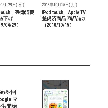
05月29日( 水 )
2018年10月15日( 月 )
d touch、整備済商
iPod touch、Apple TV
値下げ
整備済商品 商品追加
9/04/29）
（2018/10/15）
すすめや回
gle マ
提供開始