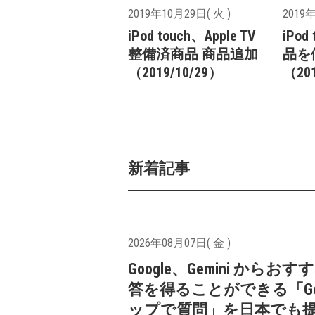
2019年10月29日( 火 )
2019年
iPod touch、Apple TV
iPo
整備済商品 商品追加
品を
（2019/10/29）
（201
新着記事
2026年08月07日( 金 )
Google、Gemini からお
答を得ることができる「Goo
ップで質問」を日本でも