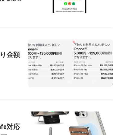
の下取り金額
afe対応