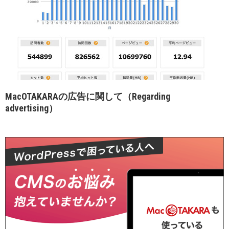
MacOTAKARAの広告に関して（Regarding
advertising）