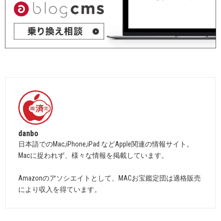
danbo
日本語でのMac,iPhone,iPad などApple関連の情報サイト。
Macに捉われず、様々な情報を掲載しています。
Amazonのアソシエイトとして、MACお宝鑑定団は適格販売
により収入を得ています。