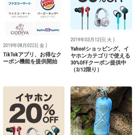
2019年03月12日( 火 )
2019年08月02日( 金 )
Yahoo!ショッピング、イ
TikTokアプリ、お得なク
ヤホンカテゴリで使える
ーポン機能を提供開始
30%OFFクーポン提供中
（3/12限り）