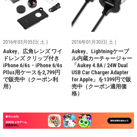
2016年03月05日( 土 )
2016年01月30日( 土 )
Aukey、広角レンズ ワイ
Aukey、Lightningケーブ
ドレンズ クリップ付き
ル内蔵カーチャージャー
iPhone 6/6s・iPhone 6/6s
「Aukey 4.8A / 24W Dual
Pllus用ケースを2,799円
USB Car Charger Adapter
で販売中（クーポン利
for Apple」を1399円で販
用）
売中（クーポン適用価
格）