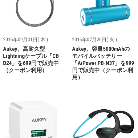
2016年09月01日( 木 )
2016年07月26日( 火 )
Aukey、高耐久型
Aukey、容量5000mAhの
Lightningケーブル「CB-
モバイルバッテリー
D24」を699円で販売中
「AiPower PB-N37」を999
（クーポン利用）
円で販売中（クーポン利
用）