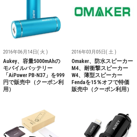
2016年06月14日( 火 )
2016年03月05日( 土 )
Aukey、容量5000mAhの
Omaker、防水スピーカー
モバイルバッテリー
M4、耐衝撃スピーカー
「AiPower PB-N37」を999
W4、薄型スピーカー
円で販売中（クーポン利
Fendaを15％オフで特価
用）
販売中（クーポン利用）