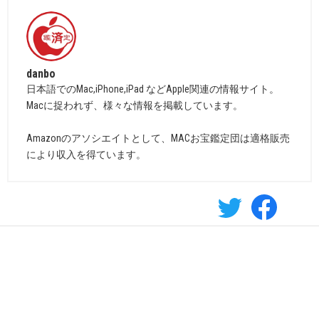
danbo
日本語でのMac,iPhone,iPad などApple関連の情報サイト。
Macに捉われず、様々な情報を掲載しています。
Amazonのアソシエイトとして、MACお宝鑑定団は適格販売
により収入を得ています。
プライバシーポリシー
広告出稿について
カンパのお願い
© Mac OTAKARA