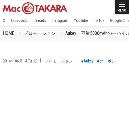
MENU
X
Facebook
Threads
Instagram
YouTube
TikTok
Google
HOME
プロモーション
Aukey、容量5000mAhのモバ
2016年06月14日(火)
プロモーション
#Aukey
#クーポン