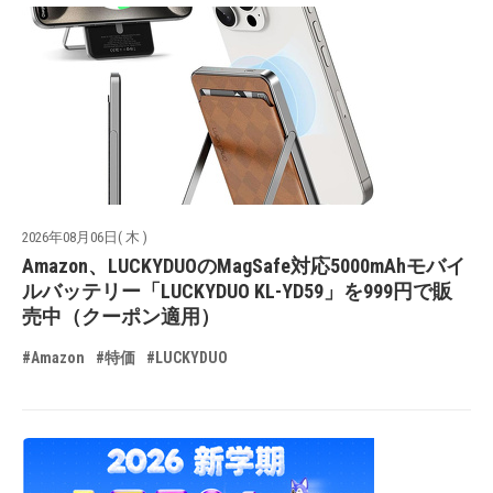
2026年08月06日( 木 )
Amazon、LUCKYDUOのMagSafe対応5000mAhモバイ
ルバッテリー「LUCKYDUO KL-YD59」を999円で販
売中（クーポン適用）
#Amazon
#特価
#LUCKYDUO