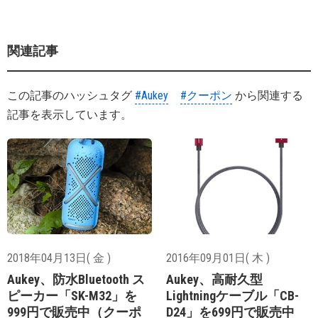
関連記事
この記事のハッシュタグ
#Aukey
#クーポン
から関連する
記事を表示しています。
2018年04月13日( 金 )
2016年09月01日( 木 )
Aukey、防水Bluetooth ス
Aukey、高耐久型
ピーカー「SK-M32」を
Lightningケーブル「CB-
999円で販売中（クーポ
D24」を699円で販売中