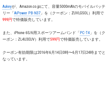
Aukey
が、Amazon.co.jpにて、容量5000mAhのモバイルバッテ
リー「
AiPower PB-N37
」を（クーポン：ZUVLGSOL）利用で
999円
で特価販売しています。
また、iPhone 6S/6用スポーツアームバンド「
PC-T4
」を（ク
ーポン：ZL4U3EUV）利用で
599円
で特価販売しています。
クーポン有効期限は2016年6月14日0時〜6月17日24時までと
なっています。