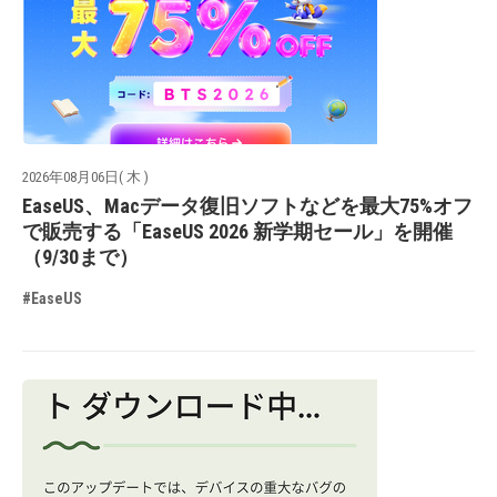
2026年08月06日( 木 )
EaseUS、Macデータ復旧ソフトなどを最大75%オフ
で販売する「EaseUS 2026 新学期セール」を開催
（9/30まで）
#EaseUS