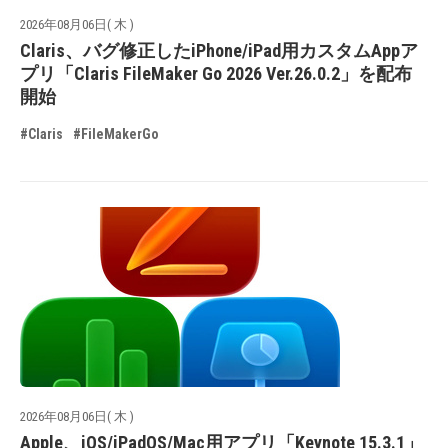
2026年08月06日( 木 )
Claris、バグ修正したiPhone/iPad用カスタムAppア
プリ「Claris FileMaker Go 2026 Ver.26.0.2」を配布
開始
#Claris
#FileMakerGo
2026年08月06日( 木 )
Apple、iOS/iPadOS/Mac用アプリ「Keynote 15.3.1」