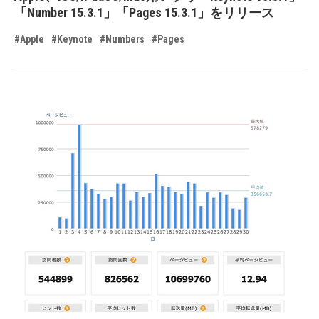
「Number 15.3.1」「Pages 15.3.1」をリリース
#Apple
#Keynote
#Numbers
#Pages