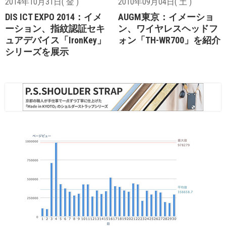
2014年10月31日( 金 )
2010年09月04日( 土 )
DIS ICT EXPO 2014：イメ
AUGM東京：イメーショ
ーション、指紋認証セキ
ン、ワイヤレスヘッドフ
ュアデバイス「IronKey」
ォン「TH-WR700」を紹介
シリーズを展示