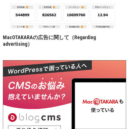
MacOTAKARAの広告に関して（Regarding
advertising）