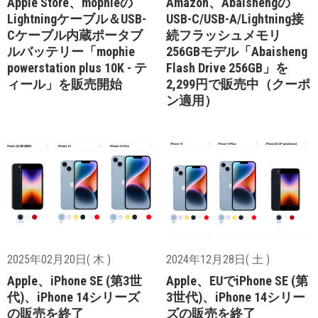
Apple Store、mophieの
Amazon、Abaishengの
Lightningケーブル＆USB-
USB-C/USB-A/Lightning接
Cケーブル内蔵ポータブ
続フラッシュメモリ
ルバッテリー「mophie
256GBモデル「Abaisheng
powerstation plus 10K - テ
Flash Drive 256GB」を
ィール」を販売開始
2,299円で販売中（クーポ
ン適用）
2025年02月20日( 木 )
2024年12月28日( 土 )
Apple、iPhone SE (第3世
Apple、EUでiPhone SE (第
代)、iPhone 14シリーズ
3世代)、iPhone 14シリー
の販売を終了
ズの販売を終了