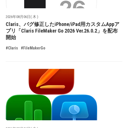
2026年08月06日( 木 )
Claris、バグ修正したiPhone/iPad用カスタムAppア
プリ「Claris FileMaker Go 2026 Ver.26.0.2」を配布
開始
#Claris
#FileMakerGo