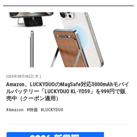
2026年08月06日( 木 )
Amazon、LUCKYDUOのMagSafe対応5000mAhモバイ
ルバッテリー「LUCKYDUO KL-YD59」を999円で販
売中（クーポン適用）
#Amazon
#特価
#LUCKYDUO