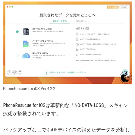
PhoneRescue for iOS Ver.4.2.2
PhoneResucue for iOSは革新的な「NO-DATA-LOSS」スキャン
技術が搭載されています。
バックアップなしでもiOSデバイスの消えたデータを分析し