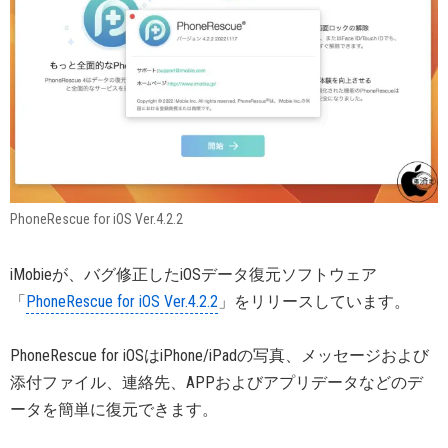
PhoneRescue for iOS Ver.4.2.2
iMobieが、バグ修正したiOSデータ復元ソフトウェア
「
PhoneRescue for iOS Ver.4.2.2
」をリリースしています。
PhoneRescue for iOSはiPhone/iPadの写真、メッセージおよび
添付ファイル、連絡先、APPおよびアプリデータなどのデ
ータを簡単に復元できます。