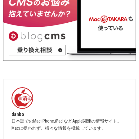
danbo
日本語でのMac,iPhone,iPad などApple関連の情報サイト。
Macに捉われず、様々な情報を掲載しています。