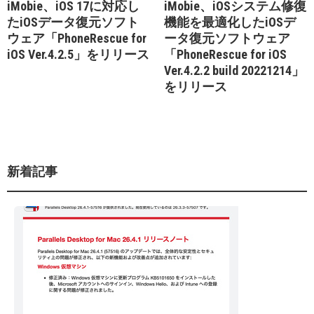
iMobie、iOS 17に対応し
iMobie、iOSシステム修復
たiOSデータ復元ソフト
機能を最適化したiOSデ
ウェア「PhoneRescue for
ータ復元ソフトウェア
iOS Ver.4.2.5」をリリース
「PhoneRescue for iOS
Ver.4.2.2 build 20221214」
をリリース
新着記事