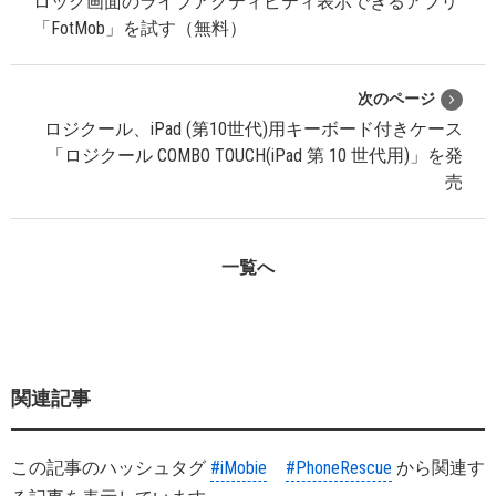
ロック画面のライブアクティビティ表示できるアプリ
「FotMob」を試す（無料）
次のページ
ロジクール、iPad (第10世代)用キーボード付きケース
「ロジクール COMBO TOUCH(iPad 第 10 世代用)」を発
売
一覧へ
関連記事
この記事のハッシュタグ
#iMobie
#PhoneRescue
から関連す