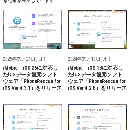
る記事を表示しています。
2025年09月21日( 日 )
2024年09月18日( 水 )
iMobie、iOS 26に対応し
iMobie、iOS 18に対応し
たiOSデータ復元ソフト
たiOSデータ復元ソフト
ウェア「PhoneRescue for
ウェア「PhoneRescue for
iOS Ver.4.3.1」をリリース
iOS Ver.4.2.8」をリリース