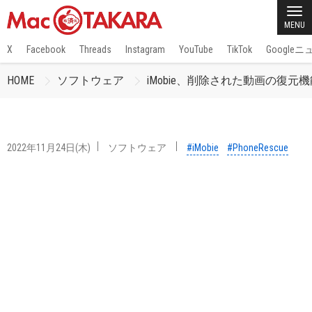
MENU
X
Facebook
Threads
Instagram
YouTube
TikTok
Google
HOME
ソフトウェア
iMobie、削除された動画の復元機能を
2022年11月24日(木)
ソフトウェア
#iMobie
#PhoneRescue