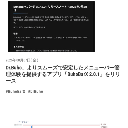
2026年08月07日( 金 )
Dr.Buho、よりスムーズで安定したメニューバー管
理体験を提供するアプリ「BuhoBarX 2.0.1」をリリ
ース
#BuhoBarX
#DrBuho