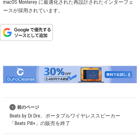
macOS Monterey に最適化された再設計されたインターフェ
ースが採用されています。
前のページ
Beats by Dr.Dre、ポータブルワイヤレススピーカー
「Beats Pill+」の販売を終了