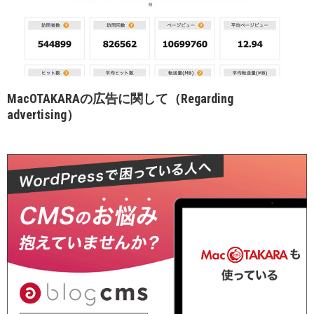
MacOTAKARAの広告に関して（Regarding
advertising）