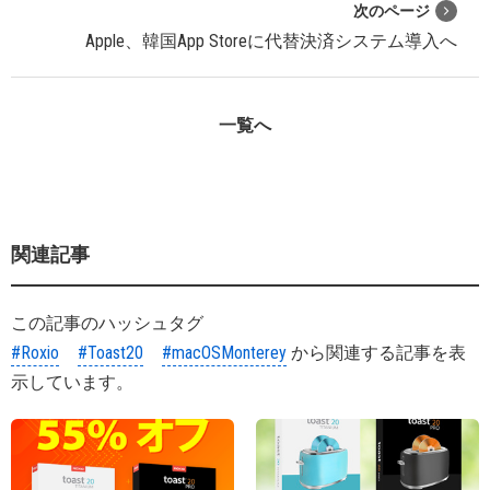
次のページ
Apple、韓国App Storeに代替決済システム導入へ
一覧へ
関連記事
この記事のハッシュタグ
#Roxio
#Toast20
#macOSMonterey
から関連する記事を表
示しています。