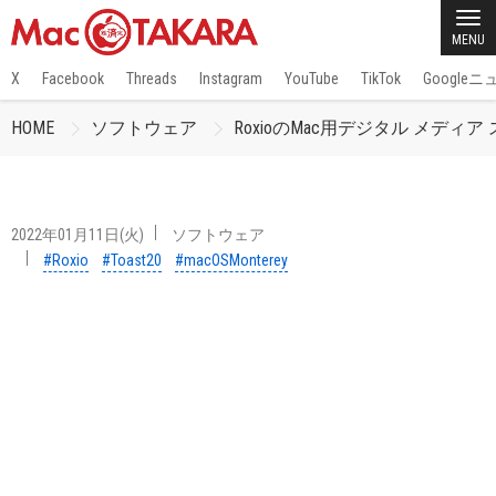
MENU
X
Facebook
Threads
Instagram
YouTube
TikTok
Google
HOME
ソフトウェア
RoxioのMac用デジタル メディア ス
2022年01月11日(火)
ソフトウェア
#Roxio
#Toast20
#macOSMonterey