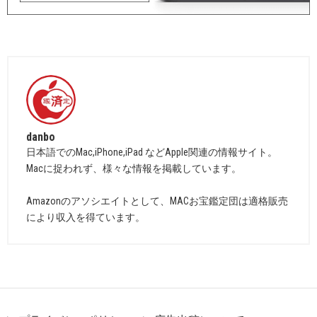
danbo
日本語でのMac,iPhone,iPad などApple関連の情報サイト。
Macに捉われず、様々な情報を掲載しています。
Amazonのアソシエイトとして、MACお宝鑑定団は適格販売
により収入を得ています。