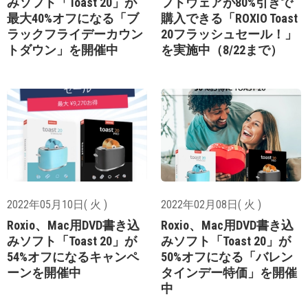
みソフト「Toast 20」が
フトウェアが80%引きで
最大40%オフになる「ブ
購入できる「ROXIO Toast
ラックフライデーカウン
20フラッシュセール！」
トダウン」を開催中
を実施中（8/22まで）
2022年05月10日( 火 )
2022年02月08日( 火 )
Roxio、Mac用DVD書き込
Roxio、Mac用DVD書き込
みソフト「Toast 20」が
みソフト「Toast 20」が
54%オフになるキャンペ
50%オフになる「バレン
ーンを開催中
タインデー特価」を開催
中