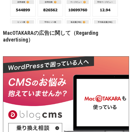
MacOTAKARAの広告に関して（Regarding
advertising）