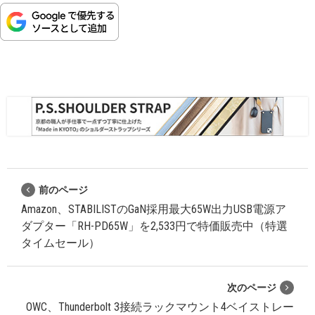
前のページ
Amazon、STABILISTのGaN採用最大65W出力USB電源ア
ダプター「RH-PD65W」を2,533円で特価販売中（特選
タイムセール）
次のページ
OWC、Thunderbolt 3接続ラックマウント4ベイストレー