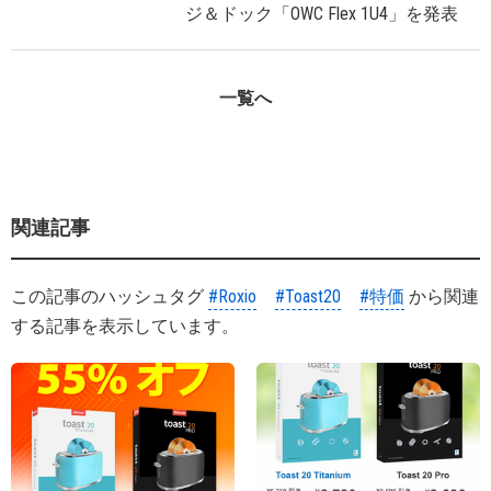
ジ＆ドック「OWC Flex 1U4」を発表
一覧へ
関連記事
この記事のハッシュタグ
#Roxio
#Toast20
#特価
から関連
する記事を表示しています。