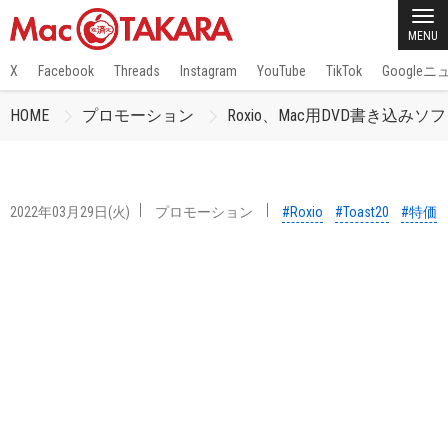
MENU
X
Facebook
Threads
Instagram
YouTube
TikTok
Google
HOME
プロモーション
Roxio、Mac用DVD書き込み
2022年03月29日(火)
プロモーション
#Roxio
#Toast20
#特価