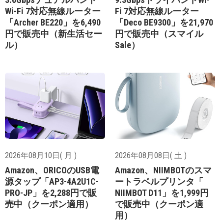
Wi-Fi 7対応無線ルーター
Fi 7対応無線ルーター
「Archer BE220」を6,490
「Deco BE9300」を21,970
円で販売中（新生活セー
円で販売中（スマイル
ル）
Sale）
2026年08月10日( 月 )
2026年08月08日( 土 )
Amazon、ORICOのUSB電
Amazon、NIIMBOTのスマ
源タップ「AP3-4A2U1C-
ートラベルプリンタ「
PRO-JP」を2,288円で販
NIIMBOT D11」を1,999円
売中（クーポン適用）
で販売中（クーポン適
用）