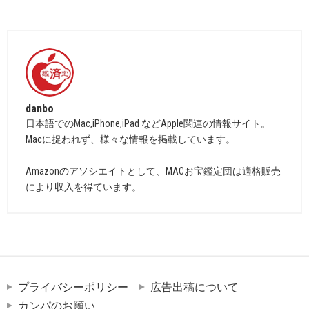
danbo
日本語でのMac,iPhone,iPad などApple関連の情報サイト。
Macに捉われず、様々な情報を掲載しています。
Amazonのアソシエイトとして、MACお宝鑑定団は適格販売
により収入を得ています。
プライバシーポリシー
広告出稿について
カンパのお願い