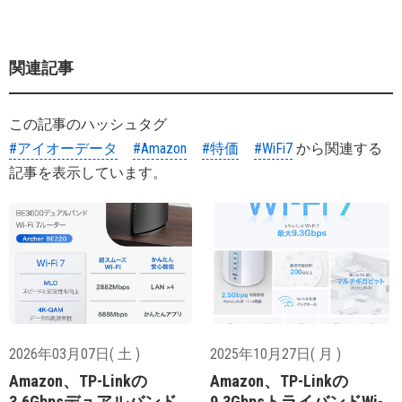
関連記事
この記事のハッシュタグ
#アイオーデータ
#Amazon
#特価
#WiFi7
から関連する
記事を表示しています。
2026年03月07日( 土 )
2025年10月27日( 月 )
Amazon、TP-Linkの
Amazon、TP-Linkの
3.6Gbpsデュアルバンド
9.3GbpsトライバンドWi-