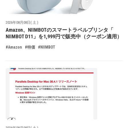
2026年08月08日( 土 )
Amazon、NIIMBOTのスマートラベルプリンタ「
NIIMBOT D11」を1,999円で販売中（クーポン適用）
#Amazon
#特価
#NIIMBOT
2026年08月08日( 土 )