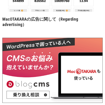
MacOTAKARAの広告に関して（Regarding
advertising）