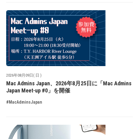
2026年08月09日( 日 )
Mac Admins Japan、2026年8月25日に「Mac Admins
Japan Meet-up #0」を開催
#MacAdminsJapan