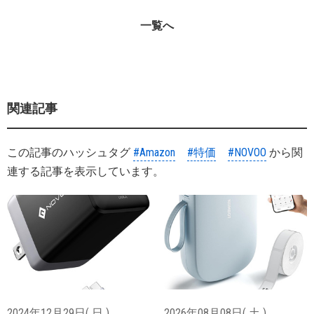
一覧へ
関連記事
この記事のハッシュタグ
#Amazon
#特価
#NOVOO
から関
連する記事を表示しています。
2024年12月29日( 日 )
2026年08月08日( 土 )