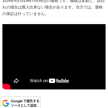
2024年9月5日0時15分時点の価格です。価格は変動し、品切
れの場合は購入出来ない場合があります。当方では、価格
の保証は行っていません。