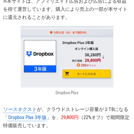
※本サイトは、アフィリエイト広告および広告による収益
を得て運営しています。購入により売上の一部が本サイト
に還元されることがあります。
Dropbox Plus
ソースネクスト
が、クラウドストレージ容量が２TBになる
「
Dropbox Plus 3年版
」を、
29,800円
（22%オフ）で期間限定
特価販売しています。