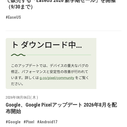
で販売する「EaseUS 2026 新学期セール」を開催
（9/30まで）
#EaseUS
2026年08月06日( 木 )
Google、Google Pixelアップデート 2026年8月を配
布開始
#Google
#Pixel
#Android17