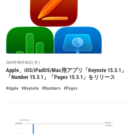
2026年08月06日( 木 )
Apple、iOS/iPadOS/Mac用アプリ「Keynote 15.3.1」
「Number 15.3.1」「Pages 15.3.1」をリリース
#Apple
#Keynote
#Numbers
#Pages