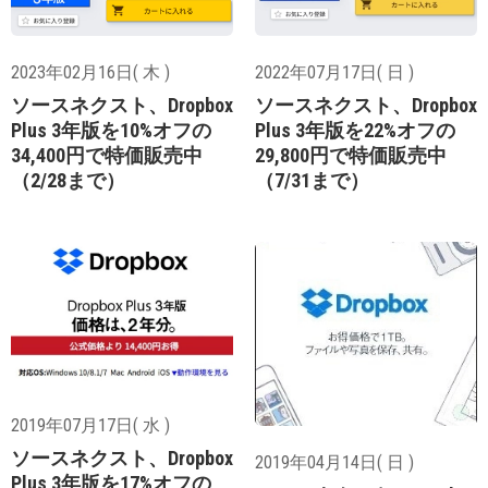
2023年02月16日( 木 )
2022年07月17日( 日 )
ソースネクスト、Dropbox
ソースネクスト、Dropbox
Plus 3年版を10%オフの
Plus 3年版を22%オフの
34,400円で特価販売中
29,800円で特価販売中
（2/28まで）
（7/31まで）
2019年07月17日( 水 )
ソースネクスト、Dropbox
2019年04月14日( 日 )
Plus 3年版を17%オフの