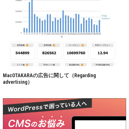
MacOTAKARAの広告に関して（Regarding
advertising）