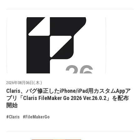
2026年08月06日( 木 )
Claris、バグ修正したiPhone/iPad用カスタムAppア
プリ「Claris FileMaker Go 2026 Ver.26.0.2」を配布
開始
#Claris
#FileMakerGo