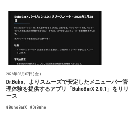
2026年08月07日( 金 )
Dr.Buho、よりスムーズで安定したメニューバー管
理体験を提供するアプリ「BuhoBarX 2.0.1」をリリ
ース
#BuhoBarX
#DrBuho