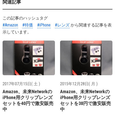
関連記事
この記事のハッシュタグ
#Amazon
#特価
#iPhone
#レンズ
から関連する記事を表
示しています。
2017年07月15日( 土 )
2015年12月28日( 月 )
Amazon、未来Networkの
Amazon、未来Networkの
iPhone用クリップレンズ
iPhone用クリップレンズ
セットを40円で激安販売
セットを38円で激安販売
中
中