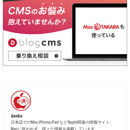
danbo
日本語でのMac,iPhone,iPad などApple関連の情報サイト。
Macに捉われず、様々な情報を掲載しています。