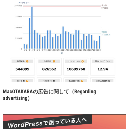
MacOTAKARAの広告に関して（Regarding
advertising）