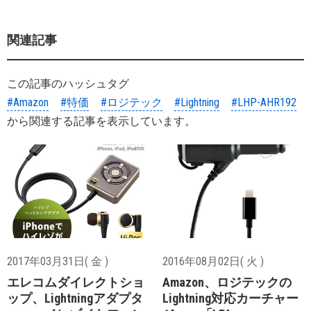
関連記事
この記事のハッシュタグ
#Amazon
#特価
#ロジテック
#Lightning
#LHP-AHR192
から関連する記事を表示しています。
2017年03月31日( 金 )
2016年08月02日( 火 )
エレコムダイレクトショ
Amazon、ロジテックの
ップ、Lightningアダプタ
Lightning対応カーチャー