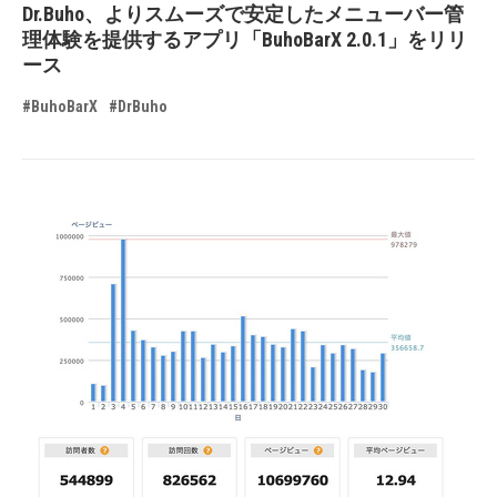
Dr.Buho、よりスムーズで安定したメニューバー管
理体験を提供するアプリ「BuhoBarX 2.0.1」をリリ
ース
#BuhoBarX
#DrBuho