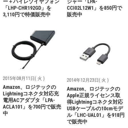
ー＋ハイレゾイヤフォン
ジャー「LPA-
「LHP-CHR192GD」を
CCI02L12W1」を850円で
3,110円で特価販売中
販売中
2015年08月11日( 火 )
2014年12月23日( 火 )
Amazon、ロジテックの
Amazon、ロジテックの
Lightningコネクタ対応充
Apple正規ライセンス取
電用ACアダプタ「LPA-
得Lightningコネクタ対応
ACLA101」を700円で販売
USBケーブルの10cmモデ
中
ル「LHC-UAL01」を918円
で販売中