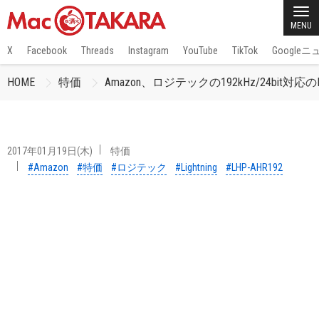
MENU
X
Facebook
Threads
Instagram
YouTube
TikTok
Google
HOME
特価
Amazon、ロジテックの192kHz/24bit対応
2017年01月19日(木)
特価
#Amazon
#特価
#ロジテック
#Lightning
#LHP-AHR192