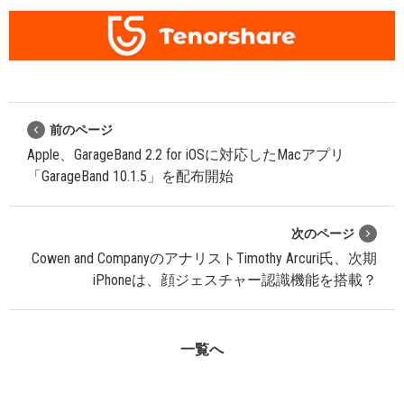
前のページ
Apple、GarageBand 2.2 for iOSに対応したMacアプリ
「GarageBand 10.1.5」を配布開始
次のページ
Cowen and CompanyのアナリストTimothy Arcuri氏、次期
iPhoneは、顔ジェスチャー認識機能を搭載？
一覧へ