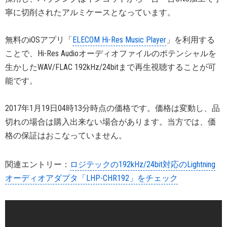
寧に切削されたアルミケースとなっています。
無料のiOSアプリ「
ELECOM Hi-Res Music Player
」を利用する
ことで、Hi-Res Audioオーディオファイルのポテンシャルを
生かしたWAV/FLAC 192kHz/24bitまで再生視聴することが可
能です。
2017年1月19日04時13分時点の価格です。価格は変動し、品
切れの場合は購入出来ない場合があります。当方では、価
格の保証はおこなっていません。
関連エントリー：
ロジテックの192kHz/24bit対応のLightning
オーディオアダプタ「LHP-CHR192」をチェック