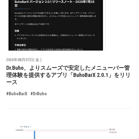
2026年08月07日( 金 )
Dr.Buho、よりスムーズで安定したメニューバー管
理体験を提供するアプリ「BuhoBarX 2.0.1」をリリ
ース
#BuhoBarX
#DrBuho