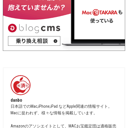
danbo
日本語でのMac,iPhone,iPad などApple関連の情報サイト。
Macに捉われず、様々な情報を掲載しています。
Amazonのアソシエイトとして、MACお宝鑑定団は適格販売