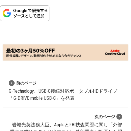
前のページ
G-Technology、USB-C接続対応ポータブルHDドライブ
「G-DRIVE mobile USB-C」を発表
次のページ
岩城光英法務大臣、AppleとFBI捜査問題に関し「外部