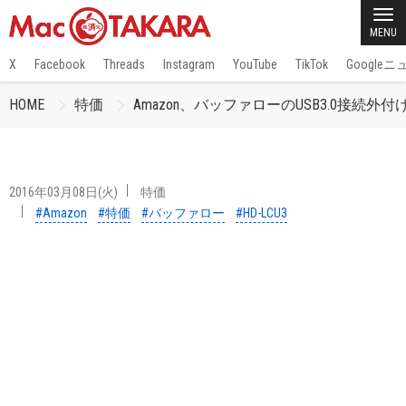
MENU
X
Facebook
Threads
Instagram
YouTube
TikTok
Google
HOME
特価
Amazon、バッファローのUSB3.0接続外付けH
2016年03月08日(火)
特価
#Amazon
#特価
#バッファロー
#HD-LCU3