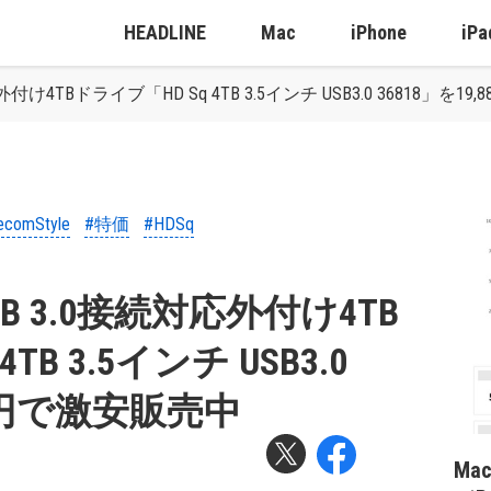
HEADLINE
Mac
iPhone
iPa
続対応外付け4TBドライブ「HD Sq 4TB 3.5インチ USB3.0 36818」を
ecomStyle
#特価
#HDSq
、USB 3.0接続対応外付け4TB
TB 3.5インチ USB3.0
880円で激安販売中
Ma