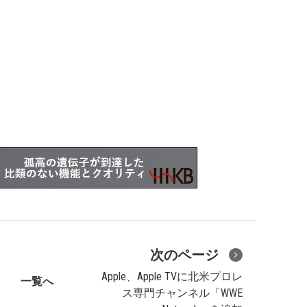
次のページ
Apple、Apple TVに北米プロレ
一覧へ
ス専門チャンネル「WWE