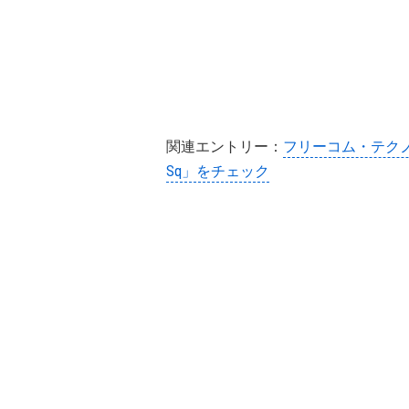
関連エントリー：
フリーコム・テクノ
Sq」をチェック