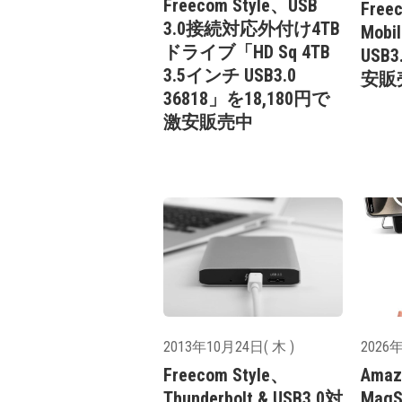
Freecom Style、USB
Free
3.0接続対応外付け4TB
Mobi
ドライブ「HD Sq 4TB
USB
3.5インチ USB3.0
安販
36818」を18,180円で
激安販売中
2013年10月24日( 木 )
2026年
Freecom Style、
Ama
Thunderbolt & USB3.0対
Mag