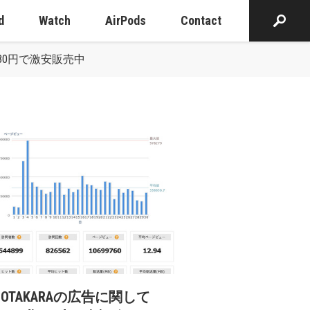
d
Watch
AirPods
Contact
19,880円で激安販売中
cOTAKARAの広告に関して