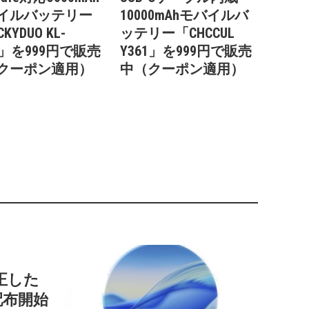
イルバッテリー
10000mAhモバイルバ
KYDUO KL-
ッテリー「CHCCUL
9」を999円で販売
Y361」を999円で販売
クーポン適用）
中（クーポン適用）
正した
」を配布開始