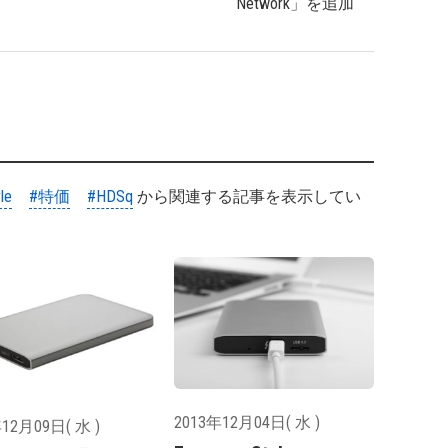
Network」を追加
le
#特価
#HDSq
から関連する記事を表示してい
2013年12月04日( 水 )
12月09日( 水 )