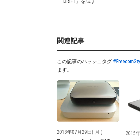
DRIFT」を試す
関連記事
この記事のハッシュタグ
#FreecomSty
ます。
2013年07月29日( 月 )
2015年