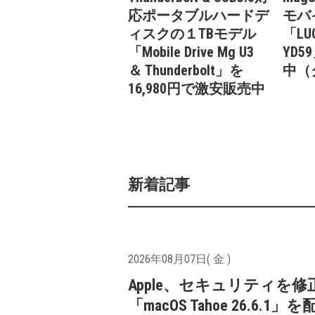
応ポータブルハードデ
モバ
ィスクの１TBモデル
「LUC
「Mobile Drive Mg U3
YD5
＆ Thunderbolt」を
中（
16,980円で激安販売中
新着記事
2026年08月07日( 金 )
Apple、セキュリティを修
「macOS Tahoe 26.6.1