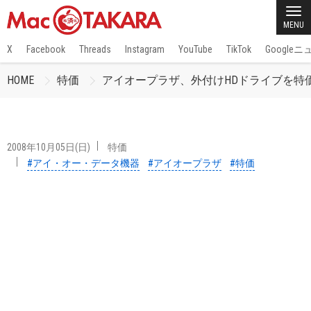
MENU
X
Facebook
Threads
Instagram
YouTube
TikTok
Google
HOME
特価
アイオープラザ、外付けHDドライブを特
2008年10月05日(日)
特価
#アイ・オー・データ機器
#アイオープラザ
#特価