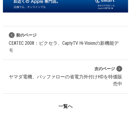
前のページ
CEATEC 2008：ピクセラ、CaptyTV Hi-Visionの新機能デ
モ
次のページ
ヤマダ電機、バッファローの省電力外付けHDを特価販
売中
一覧へ