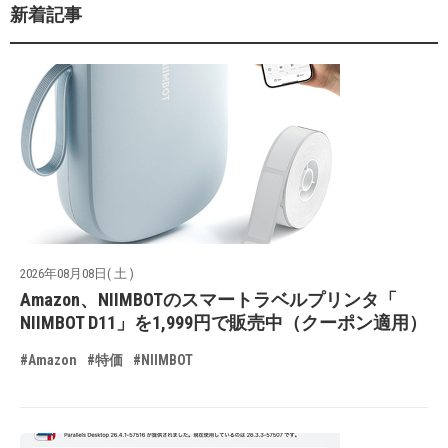
新着記事
2026年08月08日( 土 )
Amazon、NIIMBOTのスマートラベルプリンタ「
NIIMBOT D11」を1,999円で販売中（クーポン適用）
#Amazon
#特価
#NIIMBOT