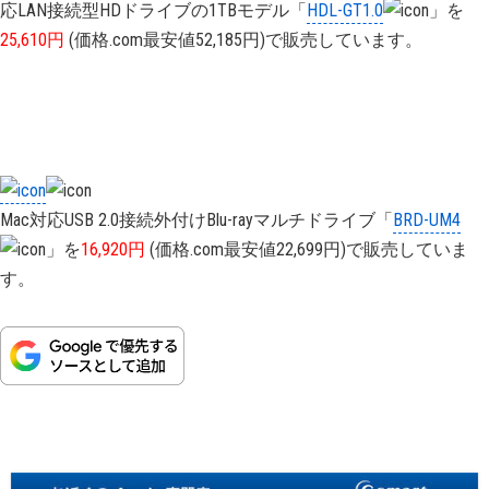
応LAN接続型HDドライブの1TBモデル「
HDL-GT1.0
」を
25,610円
(価格.com最安値52,185円)で販売しています。
Mac対応USB 2.0接続外付けBlu-rayマルチドライブ「
BRD-UM4
」を
16,920円
(価格.com最安値22,699円)で販売していま
す。