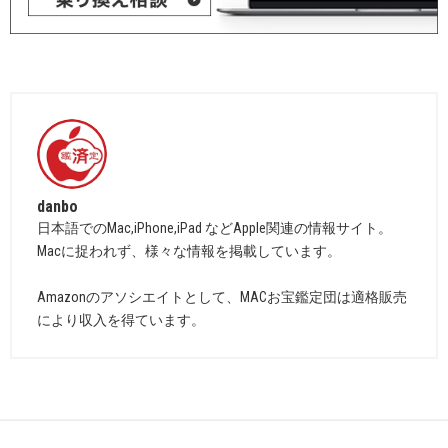
danbo
日本語でのMac,iPhone,iPad などApple関連の情報サイト。
Macに捉われず、様々な情報を掲載しています。
Amazonのアソシエイトとして、MACお宝鑑定団は適格販売
により収入を得ています。