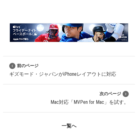
前のページ
ギズモード・ジャパンがiPhoneレイアウトに対応
次のページ
Mac対応「MVPen for Mac」を試す。
一覧へ