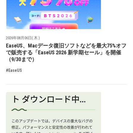
2026年08月06日( 木 )
EaseUS、Macデータ復旧ソフトなどを最大75%オフ
で販売する「EaseUS 2026 新学期セール」を開催
（9/30まで）
#EaseUS