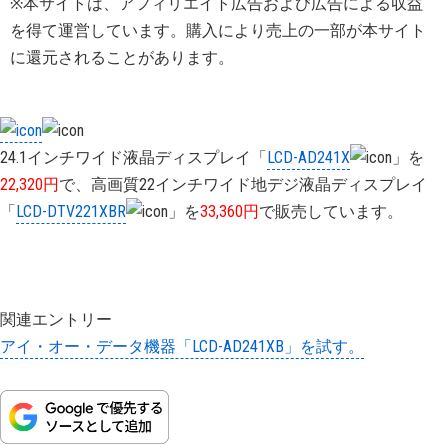
※本サイトは、アフィリエイト広告および広告による収益
を得て運営しています。購入により売上の一部が本サイト
に還元されることがあります。
24.1インチワイド液晶ディスプレイ「
LCD-AD241X
」を
22,320円
で、高画質22インチワイド地デジ液晶ディスプレイ
「
LCD-DTV221XBR
」を
33,360円
で販売しています。
関連エントリー
アイ・オー・データ機器「LCD-AD241XB」を試す。