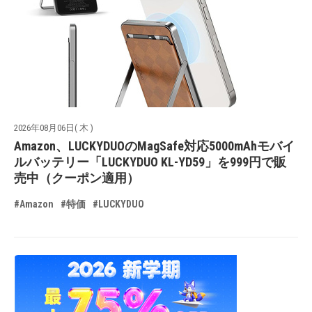
2026年08月06日( 木 )
Amazon、LUCKYDUOのMagSafe対応5000mAhモバイ
ルバッテリー「LUCKYDUO KL-YD59」を999円で販
売中（クーポン適用）
#Amazon
#特価
#LUCKYDUO