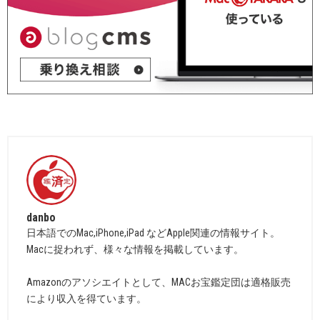
danbo
日本語でのMac,iPhone,iPad などApple関連の情報サイト。
Macに捉われず、様々な情報を掲載しています。
Amazonのアソシエイトとして、MACお宝鑑定団は適格販売
により収入を得ています。