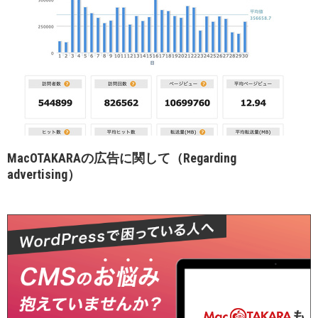
MacOTAKARAの広告に関して（Regarding
advertising）