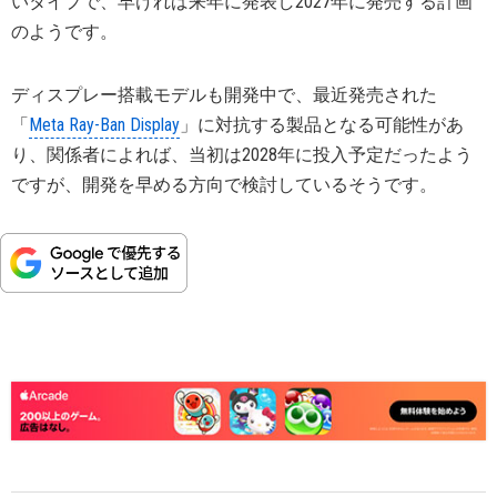
いタイプで、早ければ来年に発表し2027年に発売する計画
のようです。
ディスプレー搭載モデルも開発中で、最近発売された
「
Meta Ray-Ban Display
」に対抗する製品となる可能性があ
り、関係者によれば、当初は2028年に投入予定だったよう
ですが、開発を早める方向で検討しているそうです。