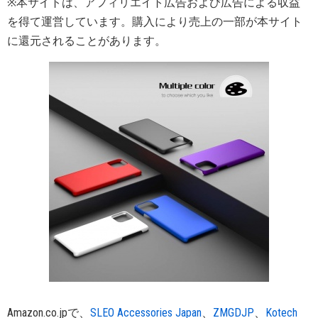
※本サイトは、アフィリエイト広告および広告による収益
を得て運営しています。購入により売上の一部が本サイト
に還元されることがあります。
Amazon.co.jpで、
SLEO Accessories Japan
、
ZMGDJP
、
Kotech