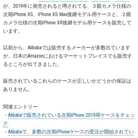
が、2019年に発売されると噂されてる、３眼カメラ仕様の
次期iPhone XS、iPhone XS Max後継モデル用ケースと、２眼
カメラ仕様の次期iPhone XR後継モデル用ケースを販売して
います。
以前から、Alibabaでは販売するメーカーが多数出ています
が、日本のAmazonにおけるマーケットプレイスでも販売す
るところが出てきました。
販売されているこれらのケースが正しいかどうかの保証は
ありません。
関連エントリー
・
Alibabaで販売されている次期iPhone 2019用ケースをチェッ
ク
・
Alibabaで、多数の次期iPhoneケースの受注が開始されてい