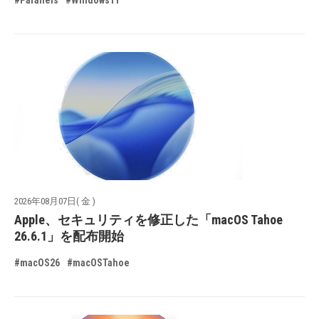
#Parallels
#Windows11
2026年08月07日( 金 )
Apple、セキュリティを修正した「macOS Tahoe
26.6.1」を配布開始
#macOS26
#macOSTahoe