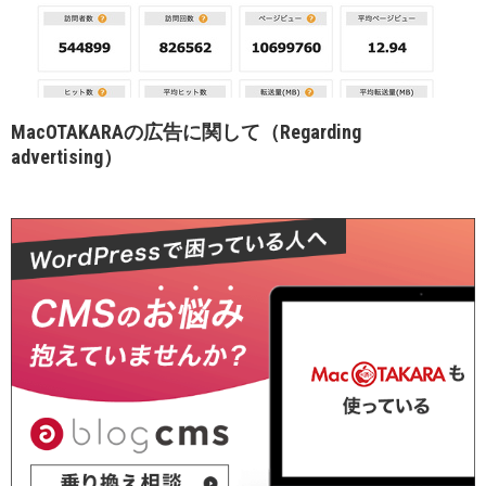
MacOTAKARAの広告に関して（Regarding
advertising）