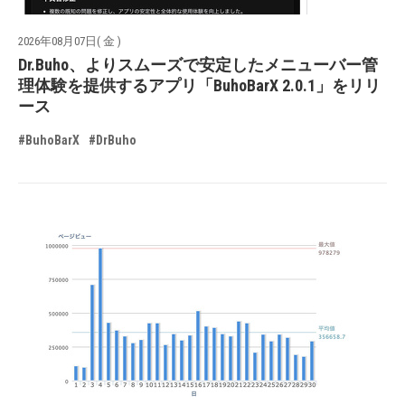
2026年08月07日( 金 )
Dr.Buho、よりスムーズで安定したメニューバー管
理体験を提供するアプリ「BuhoBarX 2.0.1」をリリ
ース
#BuhoBarX
#DrBuho