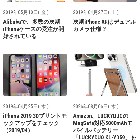
2019年05月10日( 金 )
2019年04月27日( 土 )
Alibabaで、多数の次期
次期iPhone XRはデュアル
iPhoneケースの受注が開
カメラ仕様？
始されている
2019年04月25日( 木 )
2026年08月06日( 木 )
iPhone 2019 3Dプリントモ
Amazon、LUCKYDUOの
ックアップをチェック
MagSafe対応5000mAhモ
（2019/04）
バイルバッテリー
「LUCKYDUO KL-YD59」を