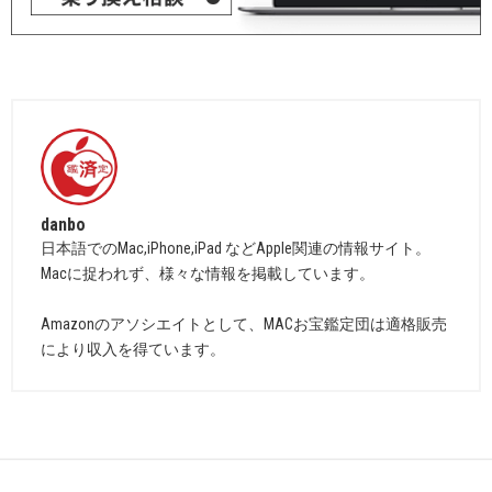
danbo
日本語でのMac,iPhone,iPad などApple関連の情報サイト。
Macに捉われず、様々な情報を掲載しています。
Amazonのアソシエイトとして、MACお宝鑑定団は適格販売
により収入を得ています。