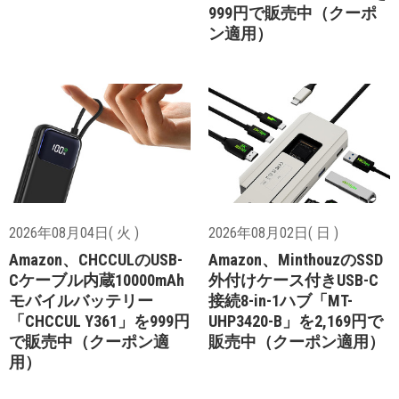
999円で販売中（クーポ
ン適用）
2026年08月04日( 火 )
2026年08月02日( 日 )
Amazon、CHCCULのUSB-
Amazon、MinthouzのSSD
Cケーブル内蔵10000mAh
外付けケース付きUSB-C
モバイルバッテリー
接続8-in-1ハブ「MT-
「CHCCUL Y361」を999円
UHP3420-B」を2,169円で
で販売中（クーポン適
販売中（クーポン適用）
用）