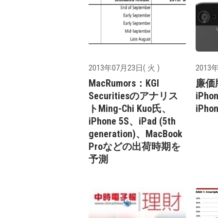
2013年07月23日( 火 )
2013年
MacRumors：KGI
廉価版
Securitiesのアナリス
iPh
トMing-Chi Kuo氏、
iPho
iPhone 5S、iPad (5th
generation)、MacBook
Proなどの出荷時期を
予測