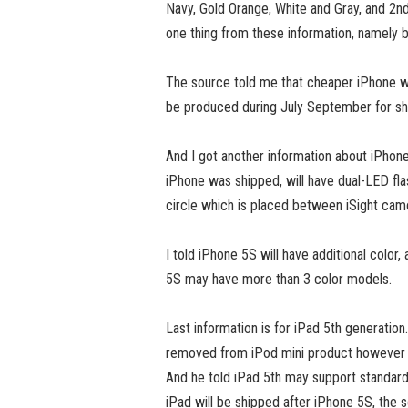
Navy, Gold Orange, White and Gray, and 2nd
one thing from these information, namely 
The source told me that cheaper iPhone wil
be produced during July September for sh
And I got another information about iPhon
iPhone was shipped, will have dual-LED fl
circle which is placed between iSight came
I told iPhone 5S will have additional colo
5S may have more than 3 color models.
Last information is for iPad 5th generati
removed from iPod mini product however i
And he told iPad 5th may support standard
iPad will be shipped after iPhone 5S, the s