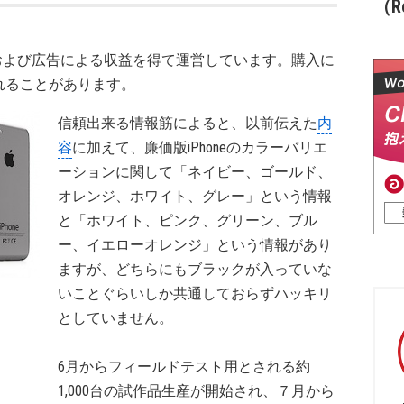
（Re
および広告による収益を得て運営しています。購入に
れることがあります。
信頼出来る情報筋によると、以前伝えた
内
容
に加えて、廉価版iPhoneのカラーバリエ
ーションに関して「ネイビー、ゴールド、
オレンジ、ホワイト、グレー」という情報
と「ホワイト、ピンク、グリーン、ブル
ー、イエローオレンジ」という情報があり
ますが、どちらにもブラックが入っていな
いことぐらいしか共通しておらずハッキリ
としていません。
6月からフィールドテスト用とされる約
1,000台の試作品生産が開始され、７月から