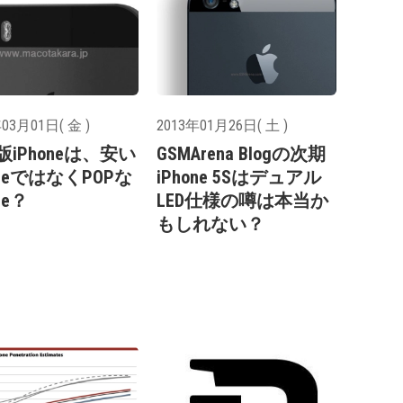
03月01日( 金 )
2013年01月26日( 土 )
iPhoneは、安い
GSMArena Blogの次期
oneではなくPOPな
iPhone 5Sはデュアル
ne？
LED仕様の噂は本当か
もしれない？