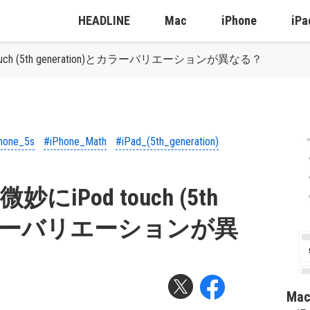
HEADLINE
Mac
iPhone
iPa
ouch (5th generation)とカラーバリエーションが異なる？
hone_5s
#iPhone_Math
#iPad_(5th_generation)
にiPod touch (5th
)とカラーバリエーションが異
Ma