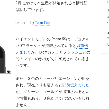
9月にかけて本生産が開始されると情報筋
は話しています。
rendered by
Taiyo Fujii
ハイエンドモデルのiPhone 5Sは、デュアル
LEDフラッシュが搭載されていると
以前伝
えました
が、iSightカメラとフラッシュとの
間のマイクの形状が丸に変更されているよ
うです。
また、３色のカラーバリエーションが用意
され、現在よりも増えると
以前伝えました
が、グリーン、ゴールドが追加されるとい
う情報もあり、３色だけではないかもしれ
ません。