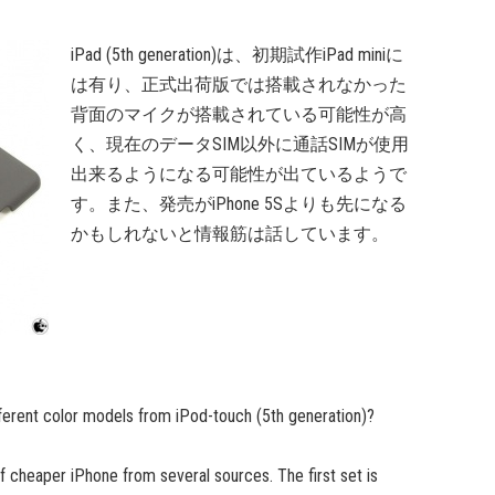
iPad (5th generation)は、初期試作iPad miniに
は有り、正式出荷版では搭載されなかった
背面のマイクが搭載されている可能性が高
く、現在のデータSIM以外に通話SIMが使用
出来るようになる可能性が出ているようで
す。また、発売がiPhone 5Sよりも先になる
かもしれないと情報筋は話しています。
fferent color models from iPod-touch (5th generation)?
of cheaper iPhone from several sources. The first set is