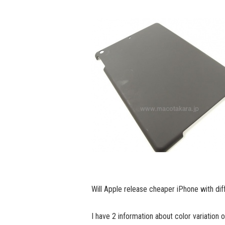
Will Apple release cheaper iPhone with di
I have 2 information about color variation 