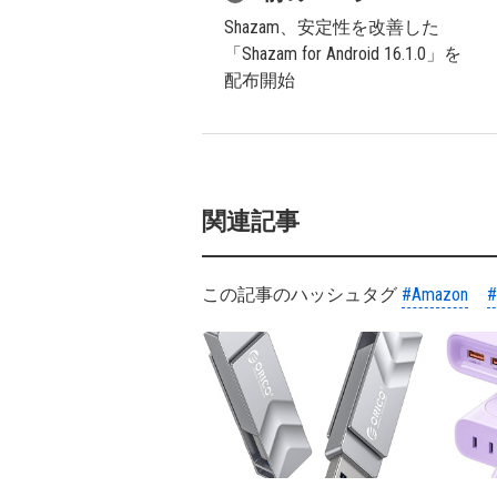
Shazam、安定性を改善した
「Shazam for Android 16.1.0」を
配布開始
関連記事
この記事のハッシュタグ
#Amazon