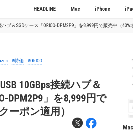
HEADLINE
Mac
iPhone
iPa
Bps接続ハブ＆SSDケース「ORICO-DPM2P9」を8,999円で販売中（
azon
#特価
#ORICO
のUSB 10GBps接続ハブ＆
O-DPM2P9」を8,999円で
フクーポン適用）
Ma