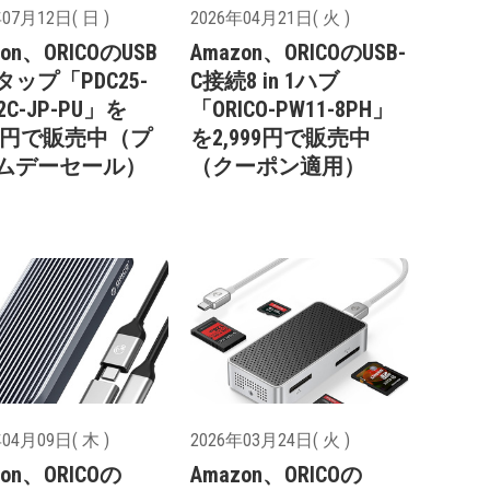
07月12日( 日 )
2026年04月21日( 火 )
zon、ORICOのUSB
Amazon、ORICOのUSB-
ップ「PDC25-
C接続8 in 1ハブ
U2C-JP-PU」を
「ORICO-PW11-8PH」
880円で販売中（プ
を2,999円で販売中
ムデーセール）
（クーポン適用）
04月09日( 木 )
2026年03月24日( 火 )
zon、ORICOの
Amazon、ORICOの