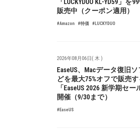
「LUCKYDUO KL-YD59」を9
販売中（クーポン適用）
#Amazon
#特価
#LUCKYDUO
2026年08月06日( 木 )
EaseUS、Macデータ復旧
どを最大75%オフで販売す
「EaseUS 2026 新学期セ
開催（9/30まで）
#EaseUS