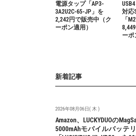
電源タップ「AP3-
USB4
3A2U2C-65-JP」を
対応
2,242円で販売中（ク
「M2
ーポン適用）
8,
ーポ
新着記事
2026年08月06日( 木 )
Amazon、LUCKYDUOのMagS
5000mAhモバイルバッテ