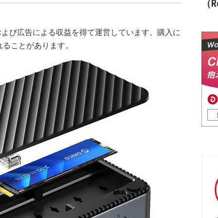
（Re
および広告による収益を得て運営しています。購入に
れることがあります。