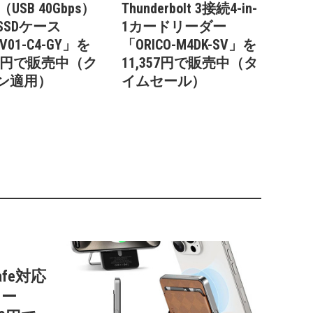
（USB 40Gbps）
Thunderbolt 3接続4-in-
SSDケース
1カードリーダー
V01-C4-GY」を
「ORICO-M4DK-SV」を
449円で販売中（ク
11,357円で販売中（タ
ン適用）
イムセール）
afe対応
リー