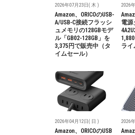
2026年07月23日( 木 )
2026年
Amazon、ORICOのUSB-
Ama
A/USB-C接続フラッシ
電源タ
ュメモリの128GBモデ
4A2
ル「GB02-128GB」を
1,
3,375円で販売中（タ
ライ
イムセール）
2026年04月12日( 日 )
2026年
Amazon、ORICOのUSB
Ama