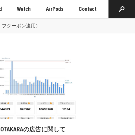
d
Watch
AirPods
Contact
40%オフクーポン適用）
cOTAKARAの広告に関して