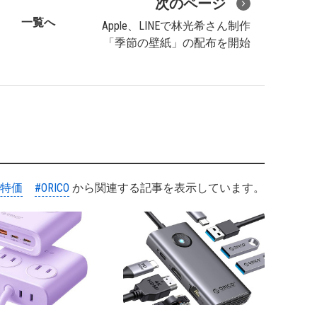
次のページ
一覧へ
Apple、LINEで林光希さん制作
「季節の壁紙」の配布を開始
#特価
#ORICO
から関連する記事を表示しています。