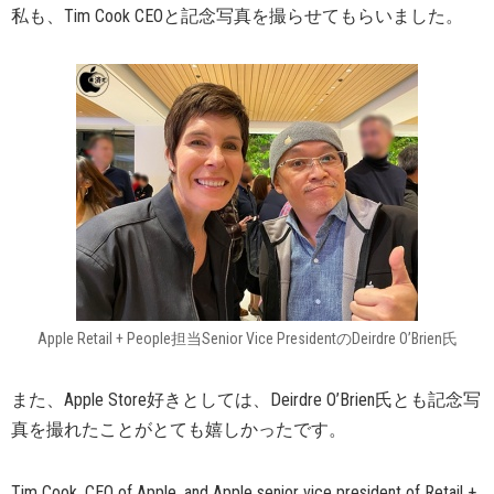
私も、Tim Cook CEOと記念写真を撮らせてもらいました。
Apple Retail + People担当Senior Vice PresidentのDeirdre O’Brien氏
また、Apple Store好きとしては、Deirdre O’Brien氏とも記念写
真を撮れたことがとても嬉しかったです。
Tim Cook, CEO of Apple, and Apple senior vice president of Retail +