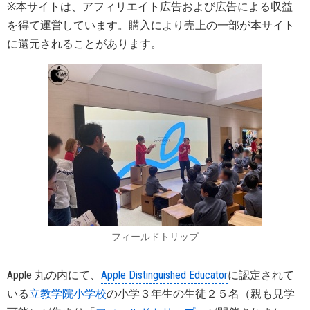
※本サイトは、アフィリエイト広告および広告による収益
を得て運営しています。購入により売上の一部が本サイト
に還元されることがあります。
フィールドトリップ
Apple 丸の内にて、
Apple Distinguished Educator
に認定されて
いる
立教学院小学校
の小学３年生の生徒２５名（親も見学