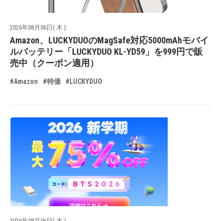
2026年08月06日( 木 )
Amazon、LUCKYDUOのMagSafe対応5000mAhモバイ
ルバッテリー「LUCKYDUO KL-YD59」を999円で販
売中（クーポン適用）
#Amazon
#特価
#LUCKYDUO
2026年08月06日( 木 )