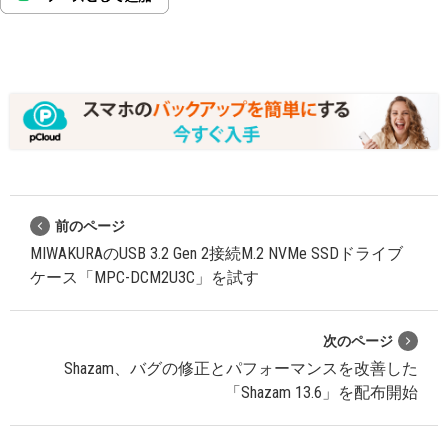
前のページ
MIWAKURAのUSB 3.2 Gen 2接続M.2 NVMe SSDドライブ
ケース「MPC-DCM2U3C」を試す
次のページ
Shazam、バグの修正とパフォーマンスを改善した
「Shazam 13.6」を配布開始