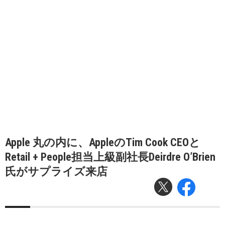
Apple 丸の内に、AppleのTim Cook CEOと
Retail + People担当上級副社長Deirdre O’Brien
氏がサプライズ来店