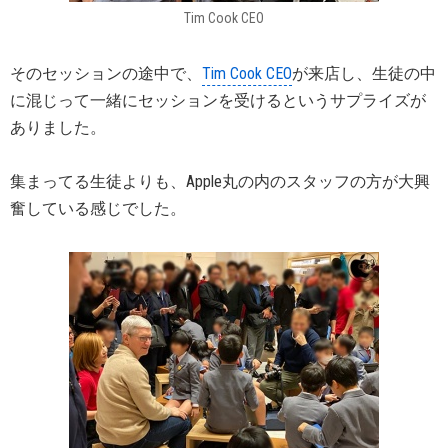
Tim Cook CEO
そのセッションの途中で、
Tim Cook CEO
が来店し、生徒の中
に混じって一緒にセッションを受けるというサプライズが
ありました。
集まってる生徒よりも、Apple丸の内のスタッフの方が大興
奮している感じでした。