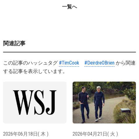
一覧へ
関連記事
この記事のハッシュタグ
#TimCook
#DeirdreOBrien
から関連
する記事を表示しています。
2026年06月18日( 木 )
2026年04月21日( 火 )