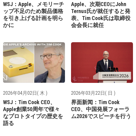
WSJ：Apple、メモリーチ
Apple、次期CEOにJohn
ップ不足のため製品価格
Ternus氏が就任すると発
を引き上げる計画を明ら
表、Tim Cook氏は取締役
かに
会会長に就任
2026年04月02日( 木 )
2026年03月22日( 日 )
WSJ：Tim Cook CEO、
界面新闻：Tim Cook
Apple創業50周年で様々
CEO、中国発展フォーラ
なプロトタイプの歴史を
ム2026でスピーチを行う
語る