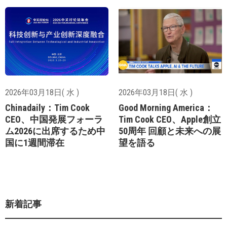
2026年03月18日( 水 )
2026年03月18日( 水 )
Chinadaily：Tim Cook
Good Morning America：
CEO、中国発展フォーラ
Tim Cook CEO、Apple創立
ム2026に出席するため中
50周年 回顧と未来への展
国に1週間滞在
望を語る
新着記事