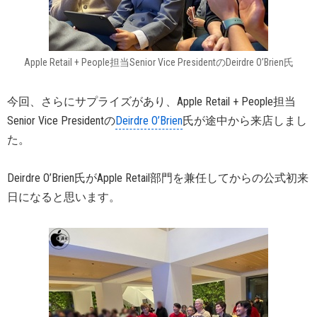
Apple Retail + People担当Senior Vice PresidentのDeirdre O’Brien氏
今回、さらにサプライズがあり、Apple Retail + People担当
Senior Vice Presidentの
Deirdre O’Brien
氏が途中から来店しまし
た。
Deirdre O’Brien氏がApple Retail部門を兼任してからの公式初来
日になると思います。