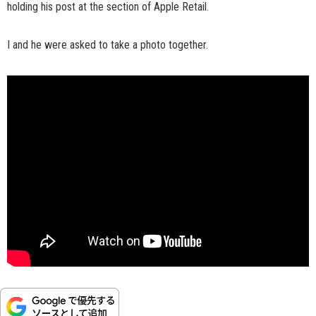
holding his post at the section of Apple Retail.
I and he were asked to take a photo together.