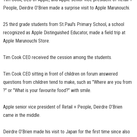
People, Deirdre O’Brien made a surprise visit to Apple Marunouchi.
25 third grade students from St.Paul's Primary School, a school
recognized as Apple Distinguished Educator, made a field trip at
Apple Marunouchi Store.
Tim Cook CEO received the cession among the students.
Tim Cook CEO sitting in front of children on forum answered
questions from children tend to make, such as "Where are you from
?" or "What is your favourite food?" with smile.
Apple senior vice president of Retail + People, Deirdre O’Brien
came in the middle.
Deirdre O’Brien made his visit to Japan for the first time since also