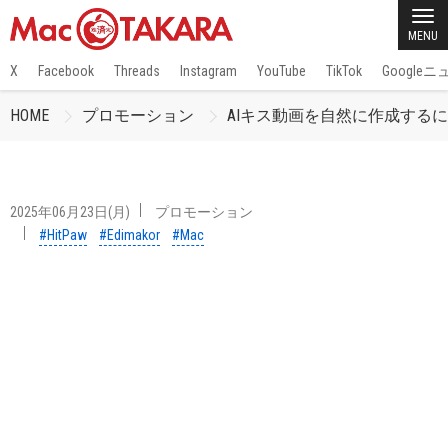
MENU
X
Facebook
Threads
Instagram
YouTube
TikTok
Google
HOME
プロモーション
AIキス動画を自然に作成するには？
2025年06月23日(月)
プロモーション
#HitPaw
#Edimakor
#Mac