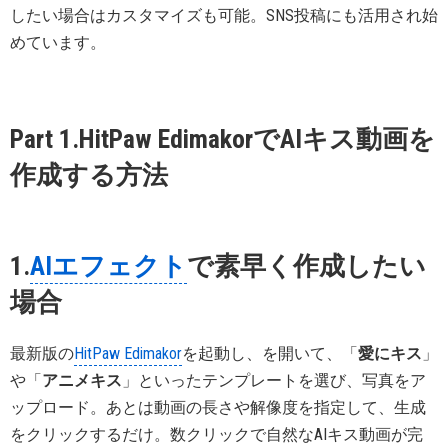
したい場合はカスタマイズも可能。SNS投稿にも活用され始
めています。
Part 1.HitPaw EdimakorでAIキス動画を
作成する方法
1.
AIエフェクト
で素早く作成したい
場合
最新版の
HitPaw Edimakor
を起動し、を開いて、「
愛にキス
」
や「
アニメキス
」といったテンプレートを選び、写真をア
ップロード。あとは動画の長さや解像度を指定して、生成
をクリックするだけ。数クリックで自然なAIキス動画が完