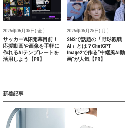
2026年06月05日( 金 )
2026年05月25日( 月 )
サッカーW杯開幕目前！
SNSで話題の「野球観戦
応援動画や画像を手軽に
AI」とは？ChatGPT
作れるAIテンプレートを
Image2で作る“中継風AI動
活用しよう【PR】
画”が人気【PR】
新着記事