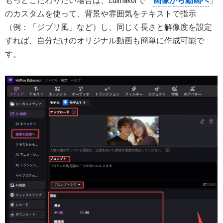
もっとこだわりたい場合は、Edimakorで「
画像から動画へ
」
のカスタムを使って、背景や雰囲気をテキストで指示
（例：「ジブリ風」など）し、同じく長さと解像度を設定
すれば、自分だけのオリジナル動画も簡単に作成可能で
す。