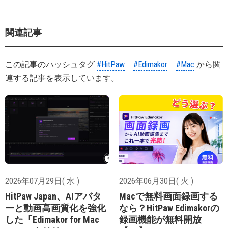
関連記事
この記事のハッシュタグ
#HitPaw
#Edimakor
#Mac
から関
連する記事を表示しています。
2026年07月29日( 水 )
2026年06月30日( 火 )
HitPaw Japan、AIアバタ
Macで無料画面録画する
ーと動画高画質化を強化
なら？HitPaw Edimakorの
した「Edimakor for Mac
録画機能が無料開放