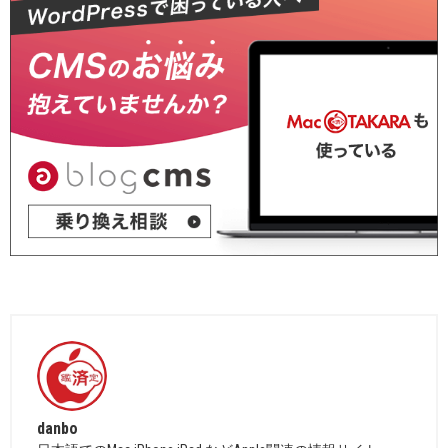
danbo