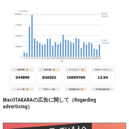
MacOTAKARAの広告に関して（Regarding
advertising）