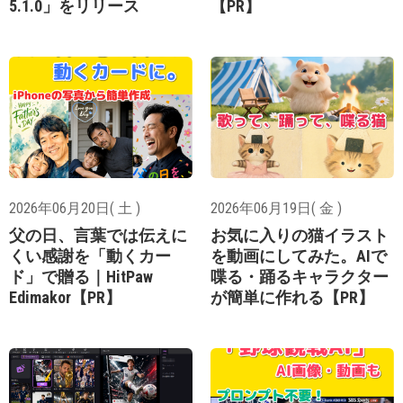
5.1.0」をリリース
【PR】
2026年06月20日( 土 )
2026年06月19日( 金 )
父の日、言葉では伝えに
お気に入りの猫イラスト
くい感謝を「動くカー
を動画にしてみた。AIで
ド」で贈る｜HitPaw
喋る・踊るキャラクター
Edimakor【PR】
が簡単に作れる【PR】