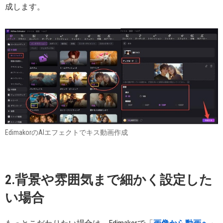
成します。
EdimakorのAIエフェクトでキス動画作成
2.背景や雰囲気まで細かく設定した
い場合