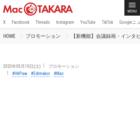
MENU
X
Facebook
Threads
Instagram
YouTube
TikTok
Google
HOME
プロモーション
【新機能】会議録画・インタビュー
2025年05月10日(土)
プロモーション
#HitPaw
#Edimakor
#Mac