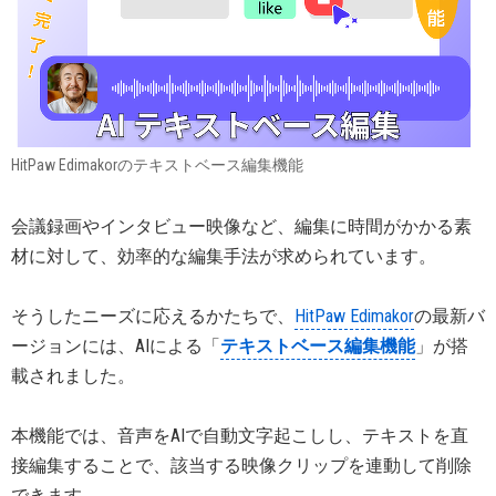
HitPaw Edimakorのテキストベース編集機能
会議録画やインタビュー映像など、編集に時間がかかる素
材に対して、効率的な編集手法が求められています。
そうしたニーズに応えるかたちで、
HitPaw Edimakor
の最新バ
ージョンには、AIによる「
テキストベース編集機能
」が搭
載されました。
本機能では、音声をAIで自動文字起こしし、テキストを直
接編集することで、該当する映像クリップを連動して削除
できます。