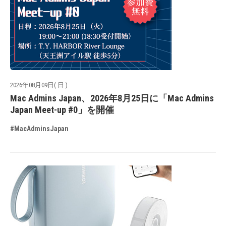
2026年08月09日( 日 )
Mac Admins Japan、2026年8月25日に「Mac Admins
Japan Meet-up #0」を開催
#MacAdminsJapan