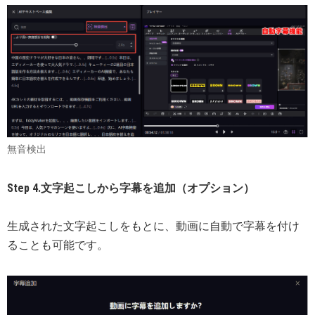
無音検出
Step 4.文字起こしから字幕を追加（オプション）
生成された文字起こしをもとに、動画に自動で字幕を付け
ることも可能です。