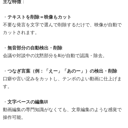
主な特徴
：
・
テキストを削除＝映像もカット
不要な発言を文字で選んで削除するだけで、映像が自動で
カットされます。
・
無音部分の自動検出・削除
会議や対談中の沈黙部分をAIが自動で認識・除去。
・
つなぎ言葉（例：「えー」「あのー」）の検出・削除
口癖や言い淀みをカットし、テンポのよい動画に仕上げま
す。
・
文字ベースの編集UI
動画編集の専門知識がなくても、文章編集のような感覚で
操作可能。