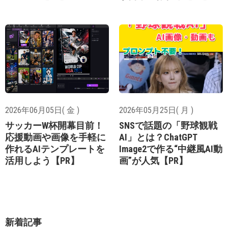
2026年06月05日( 金 )
2026年05月25日( 月 )
サッカーW杯開幕目前！
SNSで話題の「野球観戦
応援動画や画像を手軽に
AI」とは？ChatGPT
作れるAIテンプレートを
Image2で作る“中継風AI動
活用しよう【PR】
画”が人気【PR】
新着記事