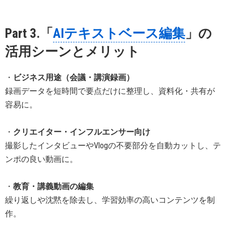
Part 3.「
AIテキストベース編集
」の
活用シーンとメリット
・
ビジネス用途（会議・講演録画）
録画データを短時間で要点だけに整理し、資料化・共有が
容易に。
・
クリエイター・インフルエンサー向け
撮影したインタビューやVlogの不要部分を自動カットし、テ
ンポの良い動画に。
・
教育・講義動画の編集
繰り返しや沈黙を除去し、学習効率の高いコンテンツを制
作。