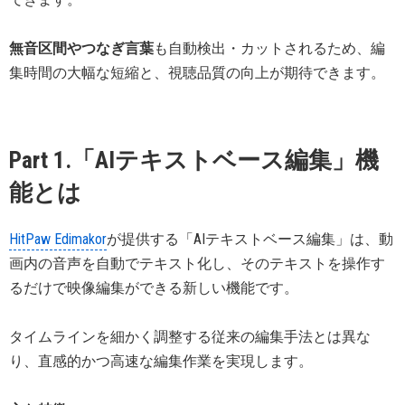
無音区間やつなぎ言葉
も自動検出・カットされるため、編
集時間の大幅な短縮と、視聴品質の向上が期待できます。
Part 1.「AIテキストベース編集」機
能とは
HitPaw Edimakor
が提供する「AIテキストベース編集」は、動
画内の音声を自動でテキスト化し、そのテキストを操作す
るだけで映像編集ができる新しい機能です。
タイムラインを細かく調整する従来の編集手法とは異な
り、直感的かつ高速な編集作業を実現します。