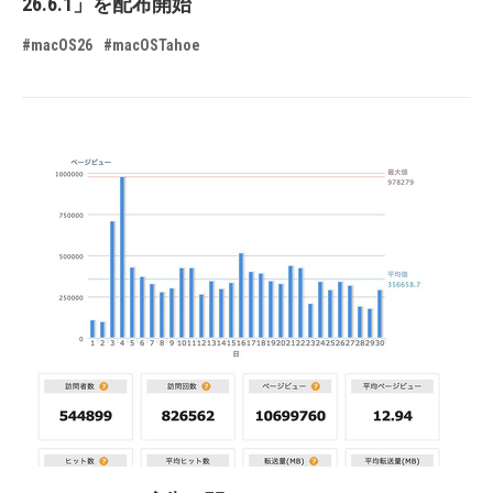
26.6.1」を配布開始
#macOS26
#macOSTahoe