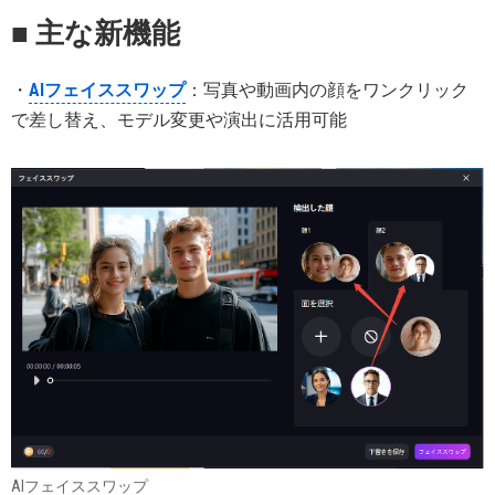
■ 主な新機能
・
AIフェイススワップ
：写真や動画内の顔をワンクリック
で差し替え、モデル変更や演出に活用可能
AIフェイススワップ