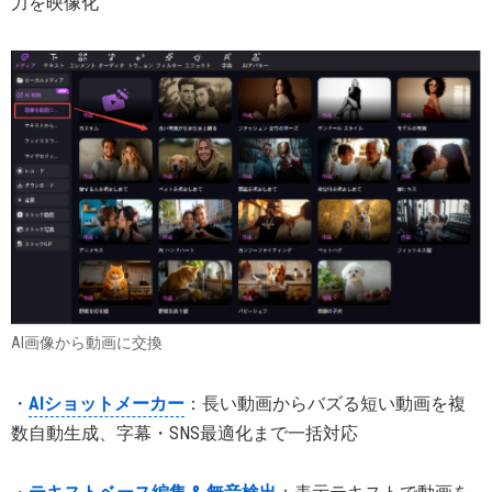
力を映像化
AI画像から動画に交換
・
AIショットメーカー
：長い動画からバズる短い動画を複
数自動生成、字幕・SNS最適化まで一括対応