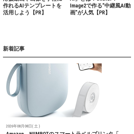
作れるAIテンプレートを
Image2で作る“中継風AI動
活用しよう【PR】
画”が人気【PR】
新着記事
2026年08月08日( 土 )
Amazon、NIIMBOTのスマートラベルプリンタ「