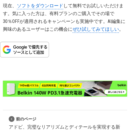
現在、
ソフトをダウンロード
して無料でお試しいただけま
す。気に入った方は、有料プランのご購入でその場で
30％OFFが適用されるキャンペーンも実施中です。AI編集に
興味のあるユーザーはこの機会に
ぜひ試してみてほしい
。
前のページ
アドビ、完璧なリアリズムとディテールを実現する新