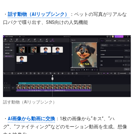
・
話す動物（AIリップシンク）
：ペットの写真がリアルな
口パクで喋り出す、SNS向けの人気機能
話す動物（AIリップシンク）
・
AI画像から動画に交換
：1枚の画像から“キス”、“ハ
グ”、“ファイティング”などのモーション動画を生成。想像