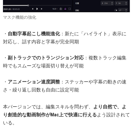
マスク機能の強化
・
自動字幕起こし機能進化
：新たに「ハイライト」表示に
対応し、話す内容と字幕が完全同期
・
副トラックでのトランジション対応
：複数トラック編集
時でもスムーズな場面切り替えが可能
・
アニメーション速度調整
：ステッカーや字幕の動きの速
さ・繰り返し回数も自由に設定可能
本バージョンでは、編集スキルを問わず、
より自然で、よ
り創造的な動画制作がMac上で快適に行える
よう設計されて
いる。