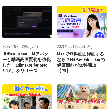
2026年07月29日( 水 )
2026年06月30日( 火 )
HitPaw Japan、AIアバタ
Macで無料画面録画する
ーと動画高画質化を強化
なら？HitPaw Edimakorの
した「Edimakor for Mac
録画機能が無料開放
5.1.0」をリリース
【PR】