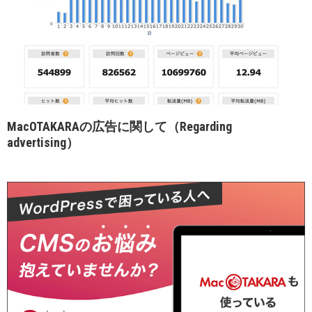
MacOTAKARAの広告に関して（Regarding
advertising）