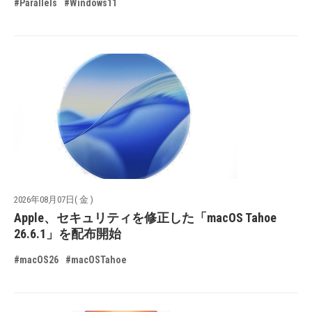
#Parallels
#Windows11
2026年08月07日( 金 )
Apple、セキュリティを修正した「macOS Tahoe
26.6.1」を配布開始
#macOS26
#macOSTahoe