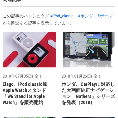
この記事のハッシュタグ
#iPod_classic
#ホンダ
#ボーズ
から関連する記事を表示しています。
2019年07月05日( 金 )
2018年01月26日( 金 )
Elago、iPod classic風
ホンダ、CarPlayに対応し
Apple Watchスタンド
た大画面純正ナビゲーシ
「W6 Stand for Apple
ョン「Gathers」シリーズ
Watch」を販売開始
を発表（2018）