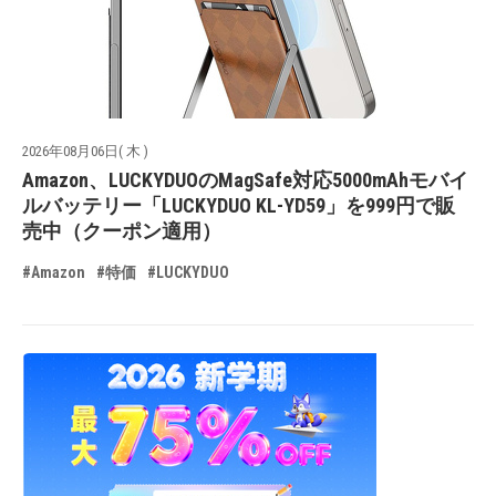
2026年08月06日( 木 )
Amazon、LUCKYDUOのMagSafe対応5000mAhモバイ
ルバッテリー「LUCKYDUO KL-YD59」を999円で販
売中（クーポン適用）
#Amazon
#特価
#LUCKYDUO