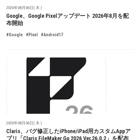
2026年08月06日( 木 )
Google、Google Pixelアップデート 2026年8月を配
布開始
#Google
#Pixel
#Android17
2026年08月06日( 木 )
Claris、バグ修正したiPhone/iPad用カスタムAppア
プリ「Claris FileMaker Go 2026 Ver.26.0.2」を配布