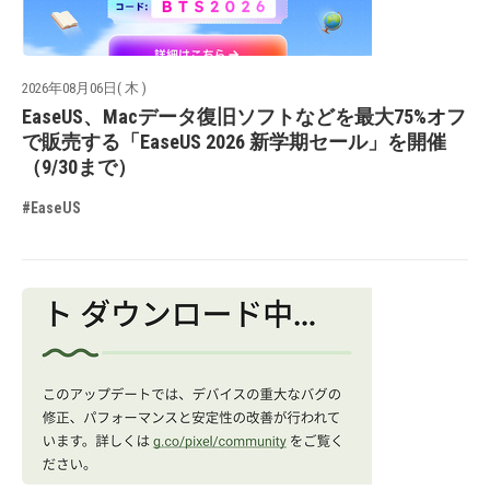
2026年08月06日( 木 )
EaseUS、Macデータ復旧ソフトなどを最大75%オフ
で販売する「EaseUS 2026 新学期セール」を開催
（9/30まで）
#EaseUS