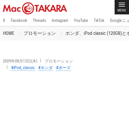
MENU
X
Facebook
Threads
Instagram
YouTube
TikTok
Google
HOME
プロモーション
ホンダ、iPod classic 
2009年08月13日(木)
プロモーション
#iPod_classic
#ホンダ
#ボーズ