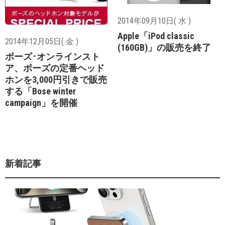
2014年09月10日( 水 )
Apple「iPod classic
2014年12月05日( 金 )
(160GB)」の販売を終了
ボーズ･オンラインスト
ア、ボーズの定番ヘッド
ホンを3,000円引きで販売
する「Bose winter
campaign」を開催
新着記事