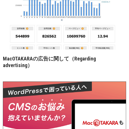
MacOTAKARAの広告に関して（Regarding
advertising）