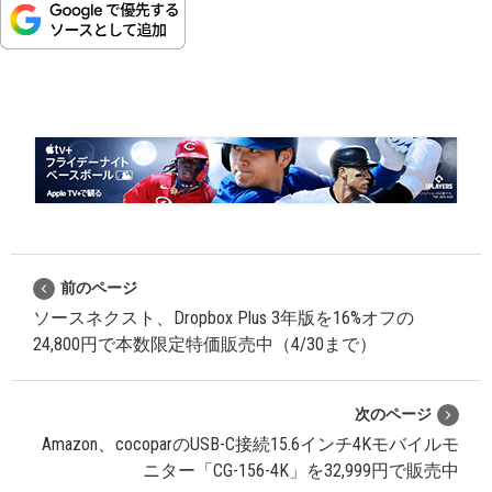
前のページ
ソースネクスト、Dropbox Plus 3年版を16%オフの
24,800円で本数限定特価販売中（4/30まで）
次のページ
Amazon、cocoparのUSB-C接続15.6インチ4Kモバイルモ
ニター「CG-156-4K」を32,999円で販売中