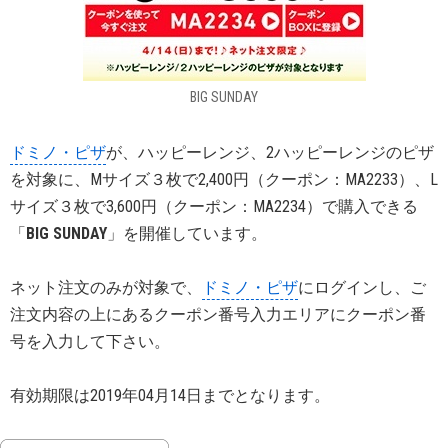
BIG SUNDAY
ドミノ・ピザ
が、ハッピーレンジ、2ハッピーレンジのピザ
を対象に、Mサイズ３枚で2,400円（クーポン：MA2233）、L
サイズ３枚で3,600円（クーポン：MA2234）で購入できる
「
BIG SUNDAY
」を開催しています。
ネット注文のみが対象で、
ドミノ・ピザ
にログインし、ご
注文内容の上にあるクーポン番号入力エリアにクーポン番
号を入力して下さい。
有効期限は2019年04月14日までとなります。