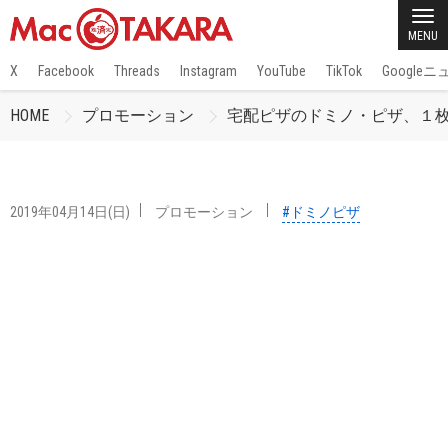
MENU
X
Facebook
Threads
Instagram
YouTube
TikTok
Google
HOME
プロモーション
宅配ピザのドミノ・ピザ、１枚買う
2019年04月14日(日)
プロモーション
#ドミノピザ