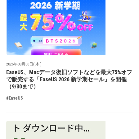
2026年08月06日( 木 )
EaseUS、Macデータ復旧ソフトなどを最大75%オフ
で販売する「EaseUS 2026 新学期セール」を開催
（9/30まで）
#EaseUS