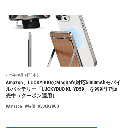
2026年08月06日( 木 )
Amazon、LUCKYDUOのMagSafe対応5000mAhモバイ
ルバッテリー「LUCKYDUO KL-YD59」を999円で販
売中（クーポン適用）
#Amazon
#特価
#LUCKYDUO