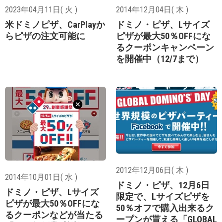
2023年04月11日( 火 )
2014年12月04日( 木 )
米ドミノピザ、CarPlayか
ドミノ・ピザ、Lサイズ
らピザの注文可能に
ピザが最大50％OFFにな
るクーポンキャンペーン
を開催中（12/7まで）
2012年12月06日( 木 )
2014年10月01日( 水 )
ドミノ・ピザ、12月6日
ドミノ・ピザ、Lサイズ
限定で、Lサイズピザを
ピザが最大50％OFFにな
50％オフで購入出来るク
るクーポンなどが当たる
ープンが貰える「GLOBAL