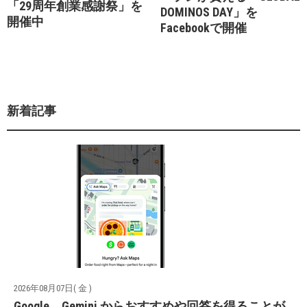
「29周年創業感謝祭」を
DOMINOS DAY」を
開催中
Facebookで開催
新着記事
2026年08月07日( 金 )
Google、Gemini からおすすめや回答を得ることが