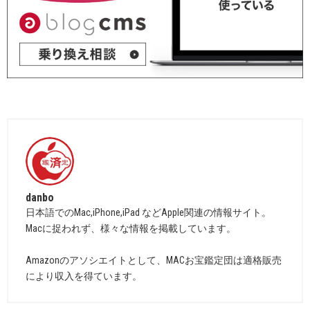
danbo
日本語でのMac,iPhone,iPad などApple関連の情報サイト。
Macに捉われず、様々な情報を掲載しています。
Amazonのアソシエイトとして、MACお宝鑑定団は適格販売
により収入を得ています。