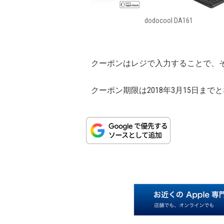
dodocool DA161
クーポンはレジで入力することで、
クーポン期限は2018年3月15日まで