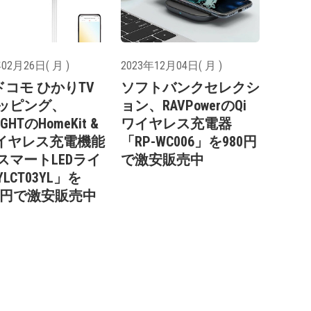
02月26日( 月 )
2023年12月04日( 月 )
ドコモ ひかりTV
ソフトバンクセレクシ
ッピング、
ョン、RAVPowerのQi
IGHTのHomeKit &
ワイヤレス充電器
ワイヤレス充電機能
「RP-WC006」を980円
スマートLEDライ
で激安販売中
LCT03YL」を
980円で激安販売中