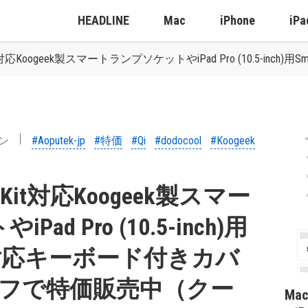
HEADLINE
Mac
iPhone
iPa
meKit対応Koogeek製スマートランプソケットやiPad Pro (10.
ン
#Aoputek-jp
#特価
#Qi
#dodocool
#Koogeek
meKit対応Koogeek製スマー
d Pro (10.5-inch)用
ctor対応キーボード付きカバ
オフで特価販売中（クー
Ma