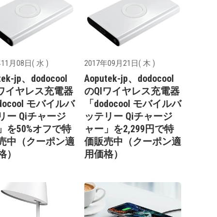
11月08日( 水 )
2017年09月21日( 木 )
tek-jp、dodocool
Aoputek-jp、dodocool
Iワイヤレス充電器
のQIワイヤレス充電器
docool モバイルバ
「dodocool モバイルバ
リー Qiチャージ
ッテリー Qiチャージ
」を50%オフで特
ャー」を2,299円で特
売中（クーポン適
価販売中（クーポン適
格）
用価格）