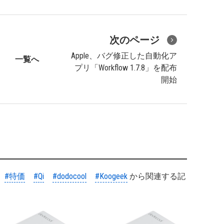
次のページ
Apple、バグ修正した自動化ア
一覧へ
プリ「Workflow 1.7.8」を配布
開始
#特価
#Qi
#dodocool
#Koogeek
から関連する記