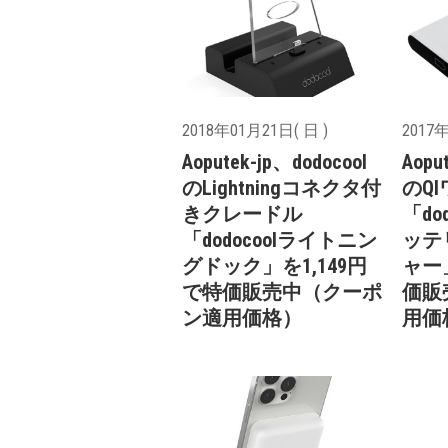
2018年01月21日( 日 )
2017年
Aoputek-jp、dodocool
Aopu
のLightningコネクタ付
のQ
きクレードル
「do
「dodocoolライトニン
ッテ
グドック」を1,149円
ャー
で特価販売中（クーポ
価販
ン適用価格）
用価