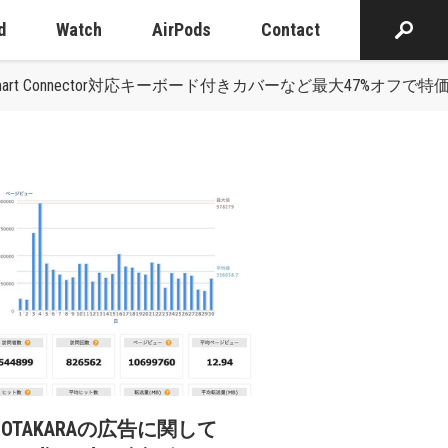
d
Watch
AirPods
Contact
5-inch)用Smart Connector対応キーボード付きカバーなど最大47
cOTAKARAの広告に関して