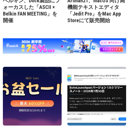
ベルキン、Dock製品にフ
Artman21、macOS 向け高
ォーカスした「ASCII ×
機能テキストエディタ
Belkin FAN MEETING」を
「Jedit Pro」をMac App
開催
Storeにて販売開始