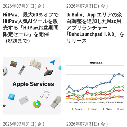
2026年07月31日( 金 )
2026年07月31日( 金 )
HitPaw、最大60％オフで
Dr.Buho、App エリアの余
HitPaw人気AIツールを販
白調整を追加したMac用
売する「HitPawお盆期間
アプリランチャー
限定セール」を開催
｢BuhoLaunchpad 1.9.0」を
（8/20まで）
リリース
2026年07月31日( 金 )
2026年07月31日( 金 )