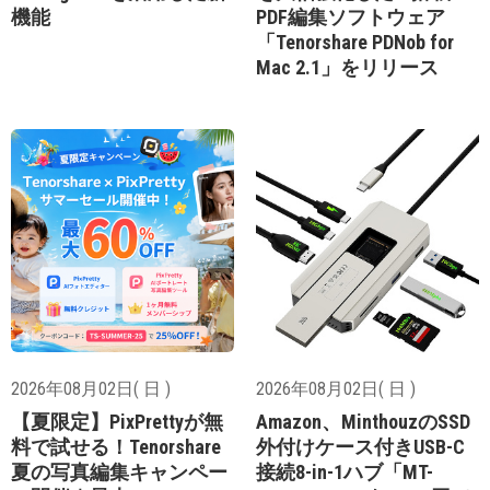
機能
PDF編集ソフトウェア
「Tenorshare PDNob for
Mac 2.1」をリリース
2026年08月02日( 日 )
2026年08月02日( 日 )
【夏限定】PixPrettyが無
Amazon、MinthouzのSSD
料で試せる！Tenorshare
外付けケース付きUSB-C
夏の写真編集キャンペー
接続8-in-1ハブ「MT-