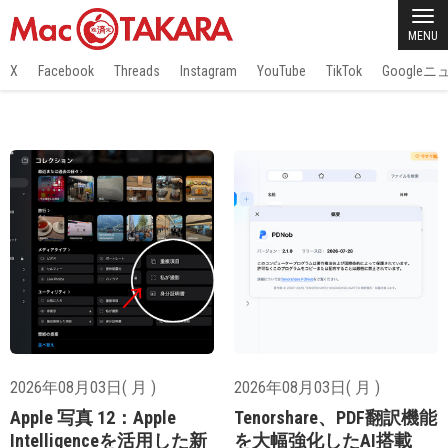
MENU
X
Facebook
Threads
Instagram
YouTube
TikTok
Google
2026年08月03日( 月 )
2026年08月03日( 月 )
Apple 写真 12：Apple
Tenorshare、PDF翻訳機能
Intelligenceを活用した新
を大幅強化したAI搭載