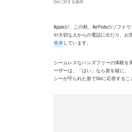
Siriに対する操作
Appleが、この秋、AirPodsのソ
や大切な人からの電話に出たり、お
発表
しています。
シームレスなハンズフリーの体験を実現する
ーザーは、「はい」なら首を縦に、
シーが守られた形でSiriに応答する