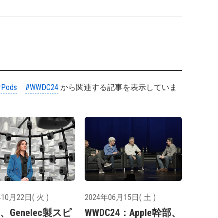
rPods
#WWDC24
から関連する記事を表示していま
10月22日( 火 )
2024年06月15日( 土 )
le、Genelec製スピ
WWDC24：Apple幹部、