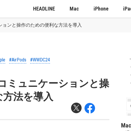
HEADLINE
Mac
iPhone
iPa
ュニケーションと操作のための便利な方法を導入
ple
#AirPods
#WWDC24
odsにコミュニケーションと操
な方法を導入
Ma