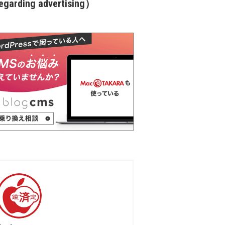
garding advertising）