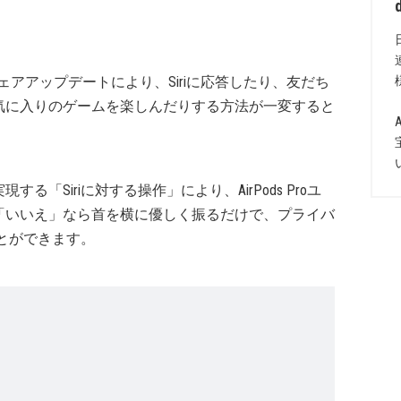
フトウェアアップデートにより、Siriに応答したり、友だち
気に入りのゲームを楽しんだりする方法が一変すると
「Siriに対する操作」により、AirPods Proユ
「いいえ」なら首を横に優しく振るだけで、プライバ
ことができます。