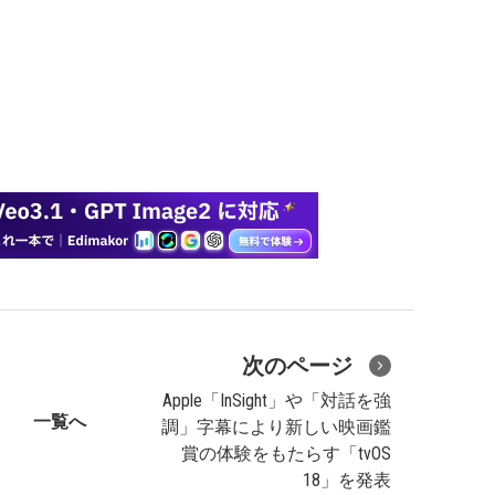
次のページ
Apple「InSight」や「対話を強
一覧へ
調」字幕により新しい映画鑑
賞の体験をもたらす「tvOS
18」を発表