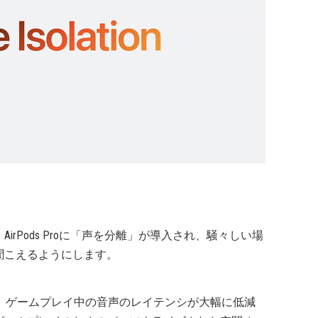
rPods Proに「声を分離」が導入され、騒々しい場
聞こえるようにします。
より、ゲームプレイ中の音声のレイテンシが大幅に低減