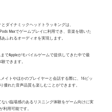
オとダイナミックヘッドトラッキングは、
ro、AirPods Maxでゲームプレイに利用でき、音楽を聴いた
感あふれるオーディオを実現します。
はこれまでAppleがモバイルゲームで提供してきた中で最
体験できます。
、チームメイトやほかのプレイヤーと会話する際に、16ビッ
、より優れた音声品質も楽しむことができます。
てない臨場感のあるリスニング体験をゲーム向けに実
Iが利用可能です。