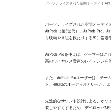
パーソナライズされた空間オーディオ API
パーソナライズされた空間オーディ
AirPods（第3世代）、AirPods P
り映画や番組を観たりする際に臨場
AirPods Proを使えば、ゲーマー
高のワイヤレス音声のレイテンシを
また、AirPods Proユーザーは
ト、48kHzのオーディオといった
先進的なサウンド設計による、かつ
装しやすくするため、デベロッパAP