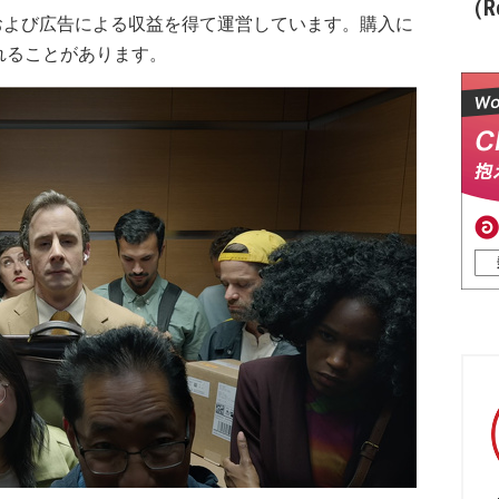
（Re
および広告による収益を得て運営しています。購入に
れることがあります。