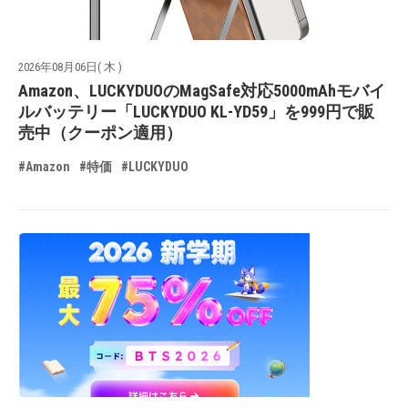
2026年08月06日( 木 )
Amazon、LUCKYDUOのMagSafe対応5000mAhモバイ
ルバッテリー「LUCKYDUO KL-YD59」を999円で販
売中（クーポン適用）
#Amazon
#特価
#LUCKYDUO