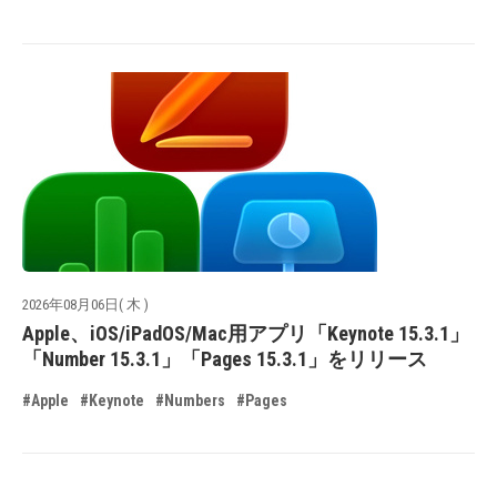
2026年08月06日( 木 )
Apple、iOS/iPadOS/Mac用アプリ「Keynote 15.3.1」
「Number 15.3.1」「Pages 15.3.1」をリリース
#Apple
#Keynote
#Numbers
#Pages