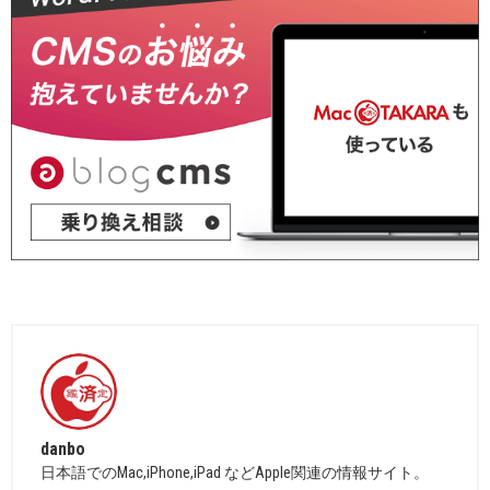
danbo
日本語でのMac,iPhone,iPad などApple関連の情報サイト。