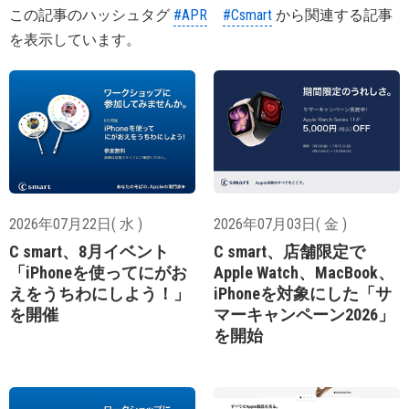
この記事のハッシュタグ
#APR
#Csmart
から関連する記事
を表示しています。
2026年07月22日( 水 )
2026年07月03日( 金 )
C smart、8月イベント
C smart、店舗限定で
「iPhoneを使ってにがお
Apple Watch、MacBook、
えをうちわにしよう！」
iPhoneを対象にした「サ
を開催
マーキャンペーン2026」
を開始