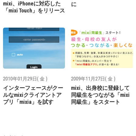
mixi、iPhoneに対応した
に
「mixi Touch」をリリース
2010年01月29日( 金 )
2009年11月27日( 金 )
インターフェースがクー
mixi、出身校に登録して
ルなmixiクライアントア
同級生をつながる「mixi
プリ「mixia」を試す
同級生」をスタート