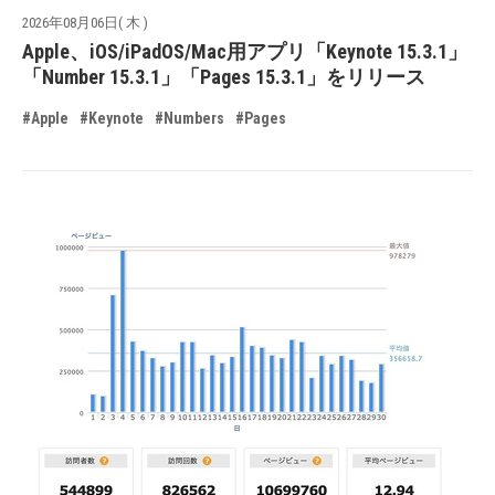
2026年08月06日( 木 )
Apple、iOS/iPadOS/Mac用アプリ「Keynote 15.3.1」
「Number 15.3.1」「Pages 15.3.1」をリリース
#Apple
#Keynote
#Numbers
#Pages