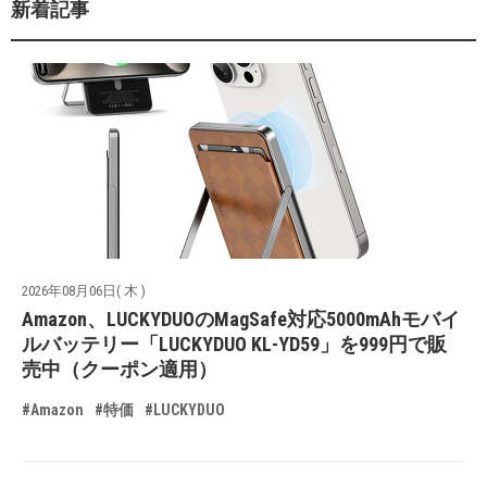
新着記事
2026年08月06日( 木 )
Amazon、LUCKYDUOのMagSafe対応5000mAhモバイ
ルバッテリー「LUCKYDUO KL-YD59」を999円で販
売中（クーポン適用）
#Amazon
#特価
#LUCKYDUO