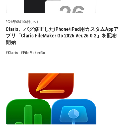
2026年08月06日( 木 )
Claris、バグ修正したiPhone/iPad用カスタムAppア
プリ「Claris FileMaker Go 2026 Ver.26.0.2」を配布
開始
#Claris
#FileMakerGo