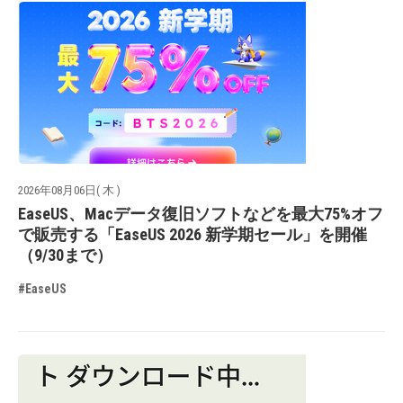
2026年08月06日( 木 )
EaseUS、Macデータ復旧ソフトなどを最大75%オフ
で販売する「EaseUS 2026 新学期セール」を開催
（9/30まで）
#EaseUS