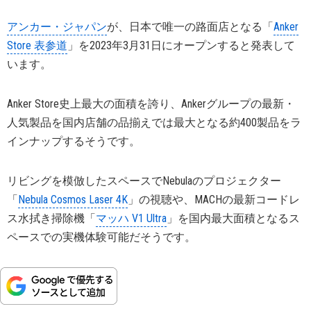
アンカー・ジャパン
が、日本で唯一の路面店となる「
Anker
Store 表参道
」を2023年3月31日にオープンすると発表して
います。
Anker Store史上最大の面積を誇り、Ankerグループの最新・
人気製品を国内店舗の品揃えでは最大となる約400製品をラ
インナップするそうです。
リビングを模倣したスペースでNebulaのプロジェクター
「
Nebula Cosmos Laser 4K
」の視聴や、MACHの最新コードレ
ス水拭き掃除機「
マッハ V1 Ultra
」を国内最大面積となるス
ペースでの実機体験可能だそうです。