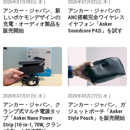
2026年07月09日( 木 )
2026年07月02日( 木 )
アンカー・ジャパン、新
アンカー・ジャパンの
しいポケモンデザインの
ANC搭載完全ワイヤレス
充電・オーディオ製品を
イヤフォン「Anker
販売開始
Soundcore P42i」を試す
2026年07月01日( 水 )
2026年05月27日( 水 )
アンカー・ジャパン、ク
アンカー・ジャパン、ガ
ランプ式マルチ電源タッ
ジェットポーチ「Anker
プ「Anker Nano Power
Style Pouch」を販売開始
Strip (10-in-1, 70W, クラン