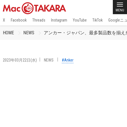
MENU
X
Facebook
Threads
Instagram
YouTube
TikTok
Google
HOME
NEWS
アンカー・ジャパン、最多製品数を揃えたAnker
2023年03月22日(水)
NEWS
#Anker