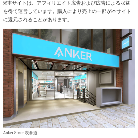
※本サイトは、アフィリエイト広告および広告による収益
を得て運営しています。購入により売上の一部が本サイト
に還元されることがあります。
Anker Store 表参道